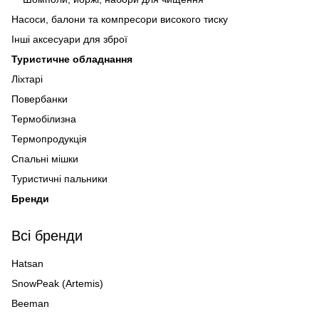
Насоси, балони та компресори високого тиску
Інші аксесуари для зброї
Туристичне обладнання
Ліхтарі
Повербанки
Термобілизна
Термопродукція
Спальні мішки
Туристичні пальники
Бренди
Всі бренди
Hatsan
SnowPeak (Artemis)
Beeman