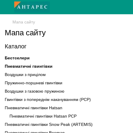
Мапа сайту
Мапа сайту
Каталог
Бестселери
Пневматичні гвинтівки
Воздушки з прицілом
Пружинно-поршневі гвинтівки
Воздушки з газовою пружиною
Гвинтівки з попереднім накачуванням (PCP)
Пневматичні гвинтівки Hatsan
Пневматичні гвинтівки Hatsan PCP
Пневматичні гвинтівки Snow Peak (ARTEMIS)
Пневматичні гвинтівки Beeman