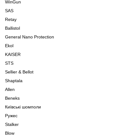
WinGun
SAS
Retay
Ballistol
General Nano Protection
Ekol
KAISER
STS
Sellier & Bellot
Shaptala
Allen
Beneks
Київські шомполи
Ружес
Stalker
Blow