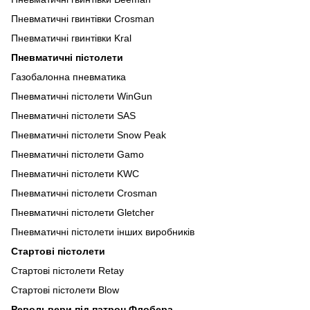
Пневматичні гвинтівки Crosman
Пневматичні гвинтівки Kral
Пневматичні пістолети
Газобалонна пневматика
Пневматичні пістолети WinGun
Пневматичні пістолети SAS
Пневматичні пістолети Snow Peak
Пневматичні пістолети Gamo
Пневматичні пістолети KWC
Пневматичні пістолети Crosman
Пневматичні пістолети Gletcher
Пневматичні пістолети інших виробників
Стартові пістолети
Стартові пістолети Retay
Стартові пістолети Blow
Револьвери під патрон Флобера