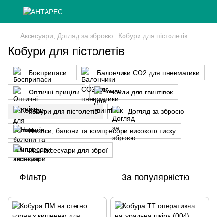
Аксесуари, Догляд за зброєю
Кобури для пістолетів
Кобури для пістолетів
Боєприпаси
Балончики CO2 для пневматики
Оптичні приціли
Чохли для гвинтівок
Кобури для пістолетів
Догляд за зброєю
Насоси, балони та компресори високого тиску
Інші аксесуари для зброї
Фільтр
За популярністю