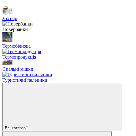
Ліхтарі
Повербанки
Термобілизна
Термопродукція
Спальні мішки
Туристичні пальники
Всі категорії