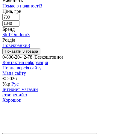
Наявність
Немає в наявності
3
Ціна, грн
Бренд
Skif Outdoor
3
Розділ
Повербанки
3
Показати 3 товара
0-800-20-42-78 (Безкоштовно)
Контактна інформація
Повна версія сайту
Мапа сайту
© 2026
Укр
Рус
Інтернет-магазин
створений з
Хорошоп