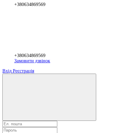
+380634869569
+380634869569
Замовити дзвінок
Вхід
Реєстрація