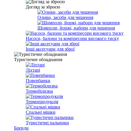
Догляд за зброєю
Оливи, засоби для чищення
Шомполи, йоржі, набори для чищення
Насоси, балони та компресори високого тиску
Інші аксесуари для зброї
Туристичне обладнання
Ліхтарі
Повербанки
Термобілизна
Термопродукція
Спальні мішки
Туристичні пальники
Бренди