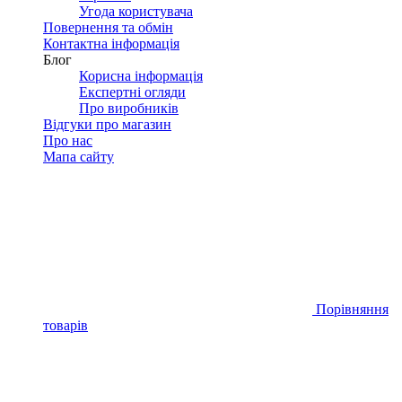
Угода користувача
Повернення та обмін
Контактна інформація
Блог
Корисна інформація
Експертні огляди
Про виробників
Відгуки про магазин
Про нас
Мапа сайту
Порівняння
товарів