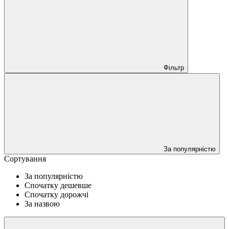
Фільтр
За популярністю
Сортування
За популярністю
Спочатку дешевше
Спочатку дорожчі
За назвою