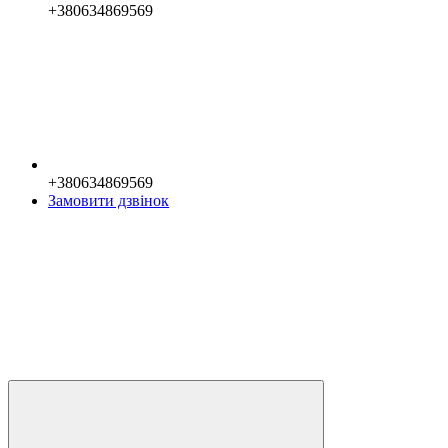
+380634869569
+380634869569
Замовити дзвінок