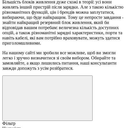
Більшість блоків живлення дуже схожі в теорії: усі вони
живлять інший пристрій після зарядки. Але з такою кількістю
різноманітних функцій, цін і брендів можна заплутатися,
вибираючи, що буде найкращим. Тому це непросте завдання -
знайти найкращий резервний блок живлення, який би
відповідав вашим потребам: величезна кількість доступних
опцій, а також різноманітні зарядні характеристики, порти та
навіть кабелі, які вам потрібно враховувати, можуть здатися
приголомшливими.
На нашому сайті ми зробили все можливе, щоб ви змогли
легко і зручно визначитися зі своїм вибором. Обирайте та
замовляйте, а якщо лишились питання, наші консультанти
завжди допожуть з усім розібратися.
Фільтр