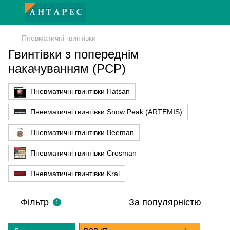
Пневматичні гвинтівки
Гвинтівки з попереднім
накачуванням (PCP)
Пневматичні гвинтівки Hatsan
Пневматичні гвинтівки Snow Peak (ARTEMIS)
Пневматичні гвинтівки Beeman
Пневматичні гвинтівки Crosman
Пневматичні гвинтівки Kral
Фільтр
За популярністю
1