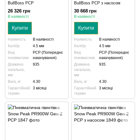
BullBoss PCP
BullBoss PCP з насосом
26 326 грн
30 668 грн
В наявності
В наявності
Купити
Купити
Наявність
В наявності
Наявність
В наявності
Калібр
4.5 мм
Калібр
4.5 мм
Вид
PCP (Попереднє
Вид
PCP (Попереднє
пневматики
накачування)
пневматики
накачування)
Довжина
935
Довжина
935
загальна,
загальна,
мм
мм
Вага, кг
4.30
Вага, кг
4.30
Гарантійний
3 місяці
Гарантійний
3 місяці
термін
термін