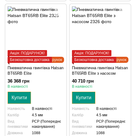
Акція: ПОДАРУНОК!
Акція: ПОДАРУНОК!
Безкоштовна доставка
Подарунок
Безкоштовна доставка
Подарунок
Пневматична гвинтівка Hatsan
Пневматична гвинтівка Hatsan
BT65RB Elite
BT65RB Elite з насосом
36 368 грн
40 710 грн
В наявності
В наявності
Купити
Купити
Наявність
В наявності
Наявність
В наявності
Калібр
4.5 мм
Калібр
4.5 мм
Вид
PCP (Попереднє
Вид
PCP (Попереднє
пневматики
накачування)
пневматики
накачування)
Довжина
1088
Довжина
1088