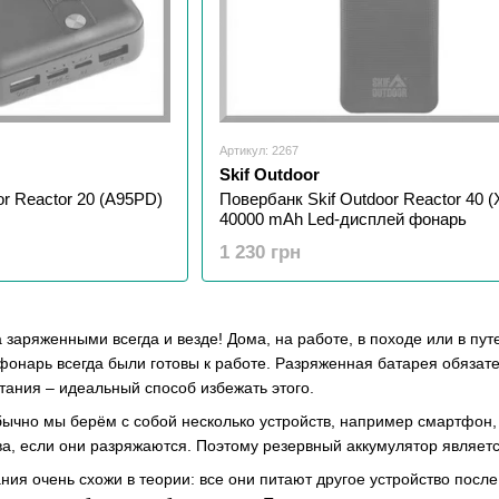
Артикул: 2267
Skif Outdoor
or Reactor 20 (A95PD)
Повербанк Skif Outdoor Reactor 40 
40000 mAh Led-дисплей фонарь
1 230 грн
 заряженными всегда и везде! Дома, на работе, в походе или в пут
онарь всегда были готовы к работе. Разряженная батарея обязате
тания – идеальный способ избежать этого.
ычно мы берём с собой несколько устройств, например смартфон, пл
ва, если они разряжаются. Поэтому резервный аккумулятор являе
ния очень схожи в теории: все они питают другое устройство посл