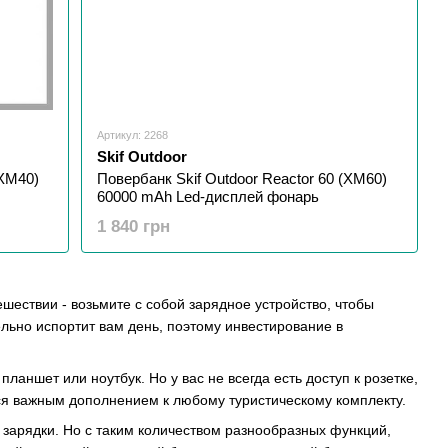
Артикул: 2268
Skif Outdoor
(XM40)
Повербанк Skif Outdoor Reactor 60 (XM60)
60000 mAh Led-дисплей фонарь
1 840 грн
ешествии - возьмите с собой зарядное устройство, чтобы
льно испортит вам день, поэтому инвестирование в
аншет или ноутбук. Но у вас не всегда есть доступ к розетке,
тся важным дополнением к любому туристическому комплекту.
е зарядки. Но с таким количеством разнообразных функций,