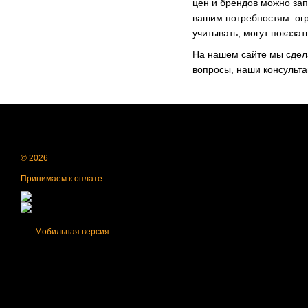
цен и брендов можно зап
вашим потребностям: огр
учитывать, могут показа
На нашем сайте мы сдела
вопросы, наши консульта
© 2026
Принимаем к оплате
Мобильная версия