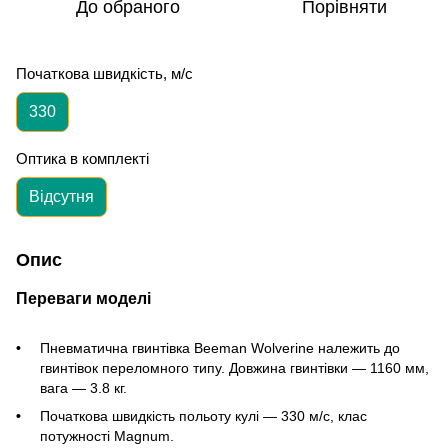
До обраного
Порівняти
Початкова швидкість, м/с
330
Оптика в комплекті
Відсутня
Опис
Переваги моделі
Пневматична гвинтівка Beeman Wolverine належить до
гвинтівок переломного типу. Довжина гвинтівки — 1160 мм,
вага — 3.8 кг.
Початкова швидкість польоту кулі — 330 м/с, клас
потужності Magnum.