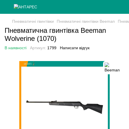
Пневматичні гвинтівки
Пневматичні гвинтівки Beeman
Пневм
Пневматична гвинтівка Beeman
Wolverine (1070)
В наявності
Артикул:
1799
Написати відгук