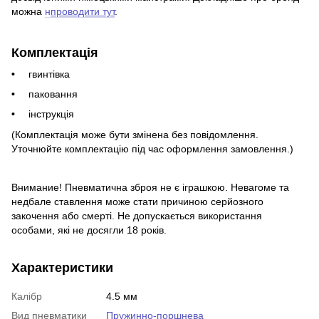
можна
н
проводити тут
.
Комплектація
гвинтівка
паковання
інструкція
(Комплектація може бути змінена без повідомлення.
Уточнюйте комплектацію під час оформлення замовлення.)
Внимание! Пневматична зброя не є іграшкою. Невагоме та
недбале ставлення може стати причиною серйозного
закочення або смерті. Не допускається використання
особами, які не досягли 18 років.
Характеристики
Калібр
4.5 мм
Вид пневматики
Пружинно-поршнева