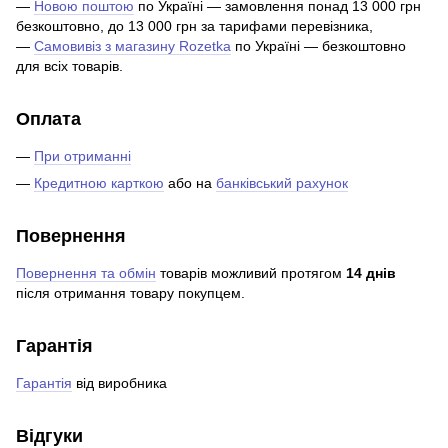
—
Новою поштою
по Україні — замовлення понад 13 000 грн
безкоштовно, до 13 000 грн за тарифами перевізника,
—
Самовивіз з магазину Rozetka
по Україні — безкоштовно
для всіх товарів.
Оплата
—
При отриманні
—
Кредитною карткою
або на
банківський рахунок
Повернення
Повернення та обмін
товарів можливий протягом
14 днів
після отримання товару покупцем.
Гарантія
Гарантія
від виробника
Відгуки