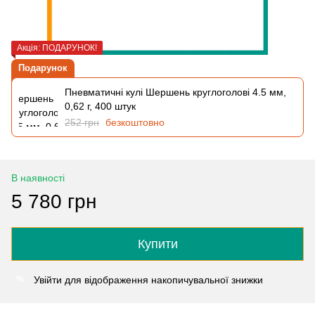
Акція: ПОДАРУНОК!
Подарунок
Пневматичні кулі Шершень круглоголові 4.5 мм,
0,62 г, 400 штук
252 грн
безкоштовно
В наявності
5 780 грн
Купити
Увійти
для відображення накопичувальної знижки
%