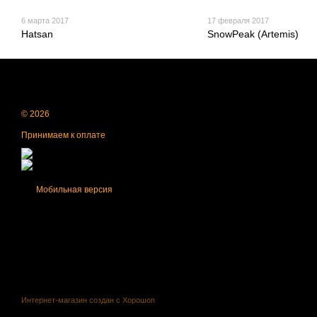
6 марта 2017
17 февраля 2017
Hatsan
SnowPeak (Artemis)
© 2026
Принимаем к оплате
Мобильная версия
Интернет-магазин создан с Хорошоп