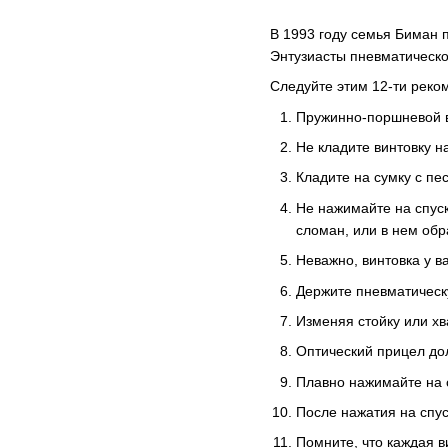
В 1993 году семья Биман п
Энтузиасты пневматическо
Следуйте этим 12-ти реко
Пружинно-поршневой ви
Не кладите винтовку н
Кладите на сумку с пес
Не нажимайте на спуск
сломан, или в нем обр
Неважно, винтовка у в
Держите пневматическу
Изменяя стойку или хв
Оптический прицел дол
Плавно нажимайте на сп
После нажатия на спус
Помните, что каждая 