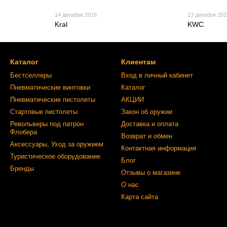
14 декабря 2016
13 декабря 201
Kral
KWC
Каталог
Клиентам
Бестселлеры
Вход в личный кабинет
Пневматические винтовки
Каталог
Пневматические пистолеты
АКЦИИ
Стартовые пистолеты
Закон об оружии
Револьверы под патрон
Доставка и оплата
Флобера
Возврат и обмен
Аксессуары, Уход за оружием
Контактная информация
Туристическое оборудование
Блог
Бренды
Отзывы о магазине
О нас
Карта сайта