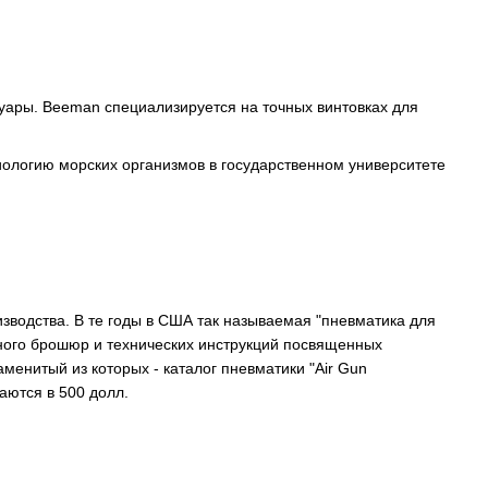
суары. Beeman специализируется на точных винтовках для
ологию морских организмов в государственном университете
зводства. В те годы в США так называемая "пневматика для
много брошюр и технических инструкций посвященных
енитый из которых - каталог пневматики "Air Gun
аются в 500 долл.