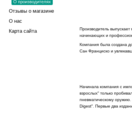
О производителях
Отзывы о магазине
О нас
Производитель выпускает 
Карта сайта
начинающих и профессион
Компания была создана до
Сан Франциско и увлекавш
Начинала компания с импо
взрослых" только пробива
пневматическому оружию. 
Digest". Первые два издан