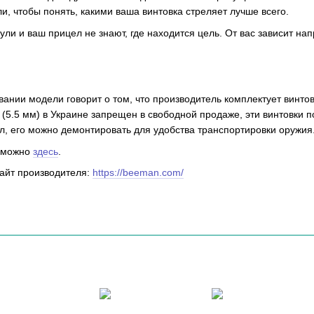
и, чтобы понять, какими ваша винтовка стреляет лучше всего.
ули и ваш прицел не знают, где находится цель. От вас зависит нап
вании модели говорит о том, что производитель комплектует винтов
2 (5.5 мм) в Украине запрещен в свободной продаже, эти винтовки 
л, его можно демонтировать для удобства транспортировки оружия
n можно
здесь
.
айт производителя:
https://beeman.com/