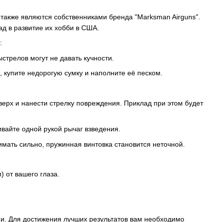
е также являются собственниками бренда "Marksman Airguns".
д в развитие их хобби в США.
:
стрелов могут не давать кучности.
, купите недорогую сумку и наполните её песком.
верх и нанести стрелку повреждения. Приклад при этом будет
ивайте одной рукой рычаг взведения.
имать сильно, пружинная винтовка становится неточной.
) от вашего глаза.
ми. Для достижения лучших результатов вам необходимо