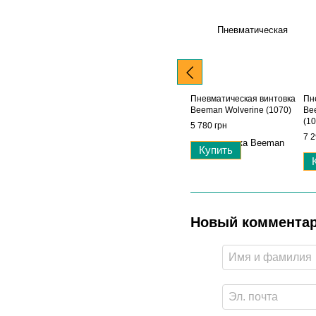
Пневматическая винтовка
Пн
Beeman Wolverine (1070)
Be
(10
5 780 грн
7 2
Купить
Новый коммента