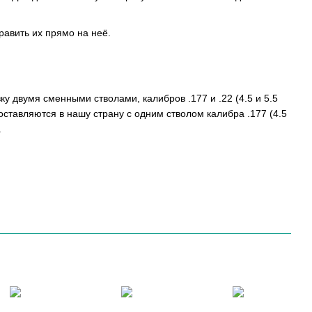
равить их прямо на неё.
ку двумя сменными стволами, калибров .177 и .22 (4.5 и 5.5
поставляются в нашу страну с одним стволом калибра .177 (4.5
.