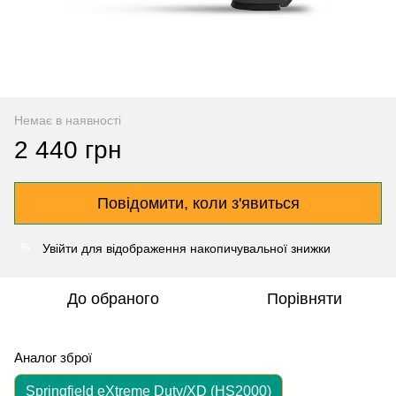
Немає в наявності
2 440 грн
Повідомити, коли з'явиться
Увійти
для відображення накопичувальної знижки
%
До обраного
Порівняти
Аналог зброї
Springfield eXtreme Duty/XD (HS2000)