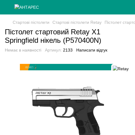
Стартові пістолети
Стартові пістолети Retay
Пістолет старт
Пістолет стартовий Retay X1
Springfield нікель (P570400N)
Немає в наявності
Артикул:
2133
Написати відгук