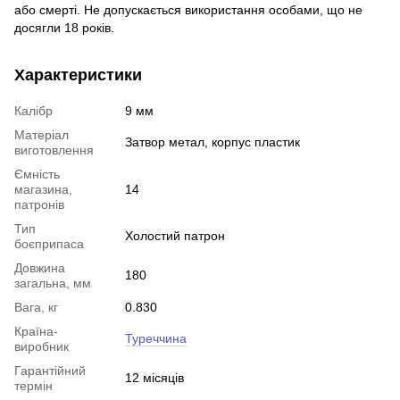
або смерті. Не допускається використання особами, що не
досягли 18 років.
Характеристики
Калібр
9 мм
Матеріал
Затвор метал, корпус пластик
виготовлення
Ємність
магазина,
14
патронів
Тип
Холостий патрон
боєприпаса
Довжина
180
загальна, мм
Вага, кг
0.830
Країна-
Туреччина
виробник
Гарантійний
12 місяців
термін