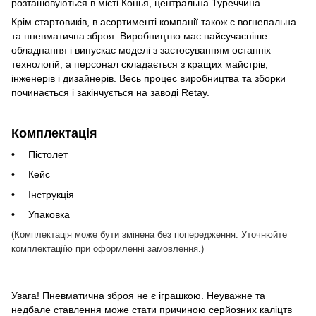
розташовуються в місті Конья, центральна Туреччина.
Крім стартовиків, в асортименті компанії також є вогнепальна
та пневматична зброя. Виробництво має найсучасніше
обладнання і випускає моделі з застосуванням останніх
технологій, а персонал складається з кращих майстрів,
інженерів і дизайнерів. Весь процес виробництва та зборки
починається і закінчується на заводі Retay.
Комплектація
Пістолет
Кейс
Інструкція
Упаковка
(Комплектація може бути змінена без попередження. Уточнюйте
комплектації
ю при оформленні замовлення.)
Увага! Пневматична зброя не є іграшкою. Неуважне та
недбале ставлення може стати причиною серйозних каліцтв