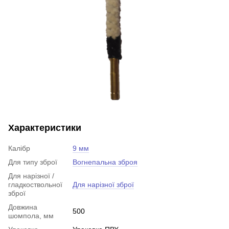
Характеристики
Калібр
9 мм
Для типу зброї
Вогнепальна зброя
Для нарізної /
гладкоствольної
Для нарізної зброї
зброї
Довжина
500
шомпола, мм