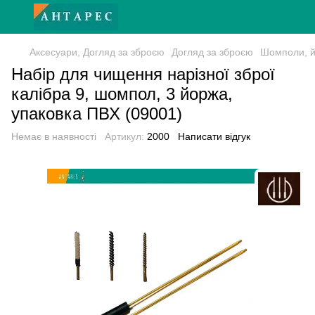
Аксесуари, Догляд за зброєю
Догляд за зброєю
Шомполи, й
Набір для чищення нарізної зброї
калібра 9, шомпол, 3 йоржа,
упаковка ПВХ (09001)
Немає в наявності
Артикул:
2000
Написати відгук