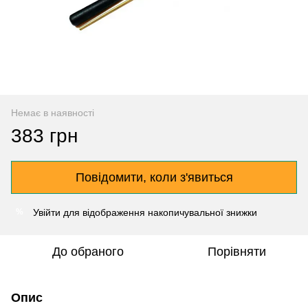
Немає в наявності
383 грн
Повідомити, коли з'явиться
Увійти
для відображення накопичувальної знижки
%
До обраного
Порівняти
Опис