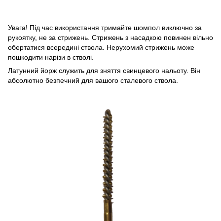
Увага! Під час використання тримайте шомпол виключно за
рукоятку, не за стрижень. Стрижень з насадкою повинен вільно
обертатися всередині ствола. Нерухомий стрижень може
пошкодити нарізи в стволі.
Латунний йорж служить для зняття свинцевого нальоту. Він
абсолютно безпечний для вашого сталевого ствола.