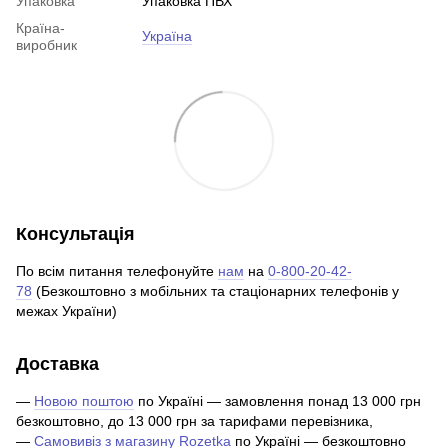
Упаковка
Упаковка ПВХ
Країна-
Україна
виробник
Консультація
По всім питання телефонуйте
нам
на
0-800-20-42-
78
(Безкоштовно з мобільних та стаціонарних телефонів у
межах України)
Доставка
—
Новою поштою
по Україні — замовлення понад 13 000 грн
безкоштовно, до 13 000 грн за тарифами перевізника,
—
Самовивіз з магазину Rozetka
по Україні — безкоштовно