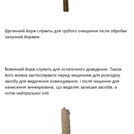
Щетинний йорж служить для грубого очищення після обробки
латунний йоржем.
Вовняний йорж служить для остаточного доведення. Також
його можна застосовувати перед чищенням для розподілу
засобу для видалення освинцування, і після чищення для
нанесення знежирювача, що видаляє залишки засобів, а
потім нейтральної олії.