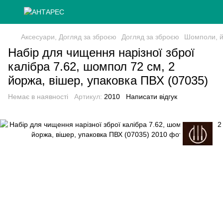
Аксесуари, Догляд за зброєю
Догляд за зброєю
Шомполи, й
Набір для чищення нарізної зброї
калібра 7.62, шомпол 72 см, 2
йоржа, вішер, упаковка ПВХ (07035)
Немає в наявності
Артикул:
2010
Написати відгук