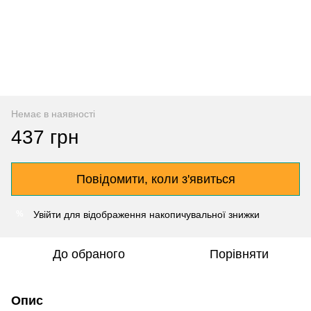
Немає в наявності
437 грн
Повідомити, коли з'явиться
Увійти
для відображення накопичувальної знижки
%
До обраного
Порівняти
Опис