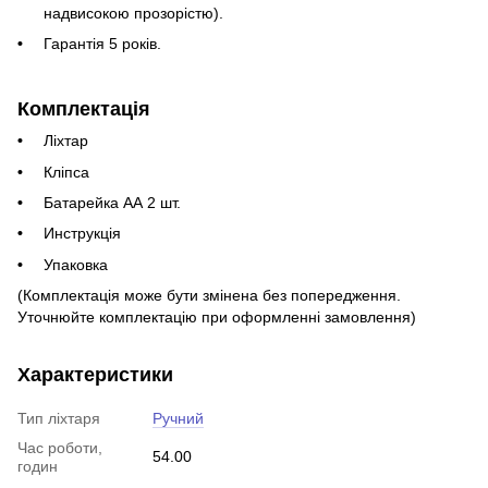
надвисокою прозорістю).
Гарантія 5 років.
Комплектація
Ліхтар
Кліпса
Батарейка АА 2 шт.
Инструкція
Упаковка
(Комплектація може бути змінена без попередження.
Уточнюйте комплектацію при оформленні замовлення)
Характеристики
Тип ліхтаря
Ручний
Час роботи,
54.00
годин