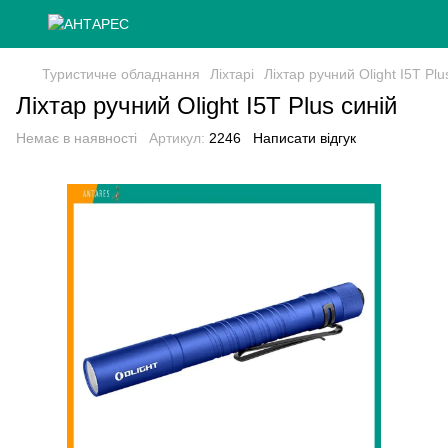
Туристичне обладнання
Ліхтарі
Ліхтар ручний Olight I5T Plu
Ліхтар ручний Olight I5T Plus синій
Немає в наявності
Артикул:
2246
Написати відгук