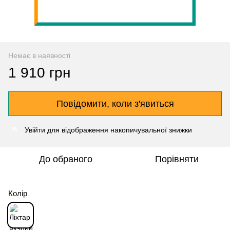
Немає в наявності
1 910 грн
Повідомити, коли з'явиться
Увійти
для відображення накопичувальної знижки
%
До обраного
Порівняти
Колір