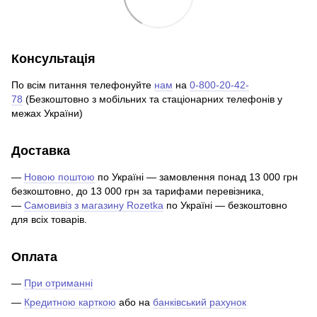
Консультація
По всім питання телефонуйте
нам
на
0-800-20-42-
78
(Безкоштовно з мобільних та стаціонарних телефонів у
межах України)
Доставка
—
Новою поштою
по Україні — замовлення понад 13 000 грн
безкоштовно, до 13 000 грн за тарифами перевізника,
—
Самовивіз з магазину Rozetka
по Україні — безкоштовно
для всіх товарів.
Оплата
—
При отриманні
—
Кредитною карткою
або на
банківський рахунок