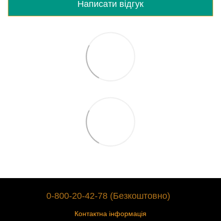
Написати відгук
0-800-20-42-78 (Безкоштовно)
Контактна інформація