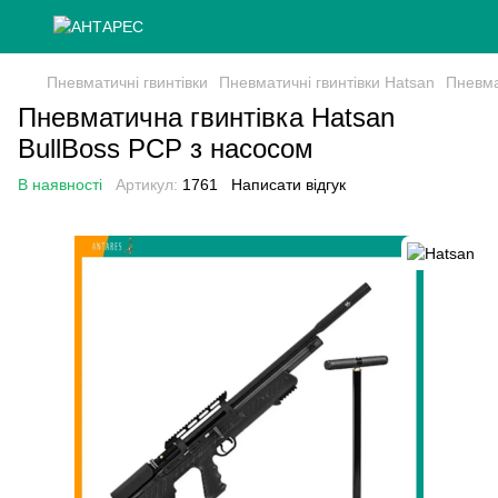
Пневматичні гвинтівки
Пневматичні гвинтівки Hatsan
Пневма
Пневматична гвинтівка Hatsan
BullBoss PCP з насосом
В наявності
Артикул:
1761
Написати відгук