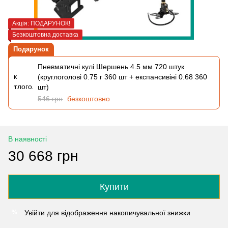
Акція: ПОДАРУНОК!
Безкоштовна доставка
Подарунок
Пневматичні кулі Шершень 4.5 мм 720 штук
(круглоголові 0.75 г 360 шт + експансивіні 0.68 360
шт)
546 грн
безкоштовно
В наявності
30 668 грн
Купити
Увійти
для відображення накопичувальної знижки
%