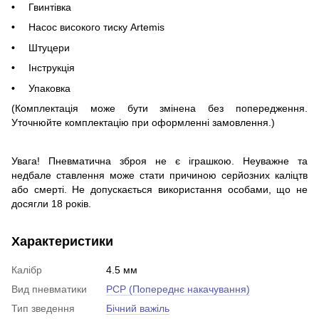
Гвинтівка
Насос високого тиску Artemis
Штуцери
Інструкція
Упаковка
(Комплектація може бути змінена без попередження.
Уточнюйте комплектацію при оформленні замовлення
.)
Увага! Пневматична зброя не є іграшкою. Неуважне та
недбале ставлення може стати причиною серйозних каліцтв
або смерті. Не допускається використання особами, що не
досягли 18 років.
Характеристики
Калібр
4.5 мм
Вид пневматики
PCP (Попереднє накачування)
Тип зведення
Бічний важіль