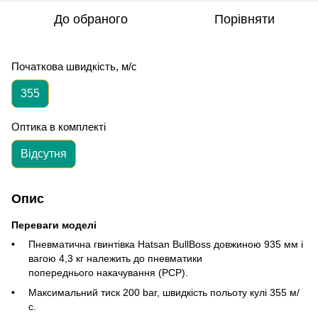
До обраного
Порівняти
Початкова швидкість, м/с
355
Оптика в комплекті
Відсутня
Опис
Переваги моделі
Пневматична гвинтівка Hatsan BullBoss довжиною 935 мм і
вагою 4,3 кг належить до пневматики
попереднього накачування (PCP).
Максимальний тиск 200 bar, швидкість польоту кулі 355 м/
с.