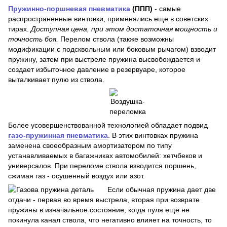
Пружинно-поршневая пневматика
(ППП)
- самые
распространенные винтовки, применялись еще в советских
тирах.
Доступная цена, при этом достаточная мощность и
точность боя.
Перелом ствола (также возможны
модификации с подсквольным или боковым рычагом) взводит
пружину, затем при выстреле пружина высвобождается и
создает избыточное давление в резервуаре, которое
выталкивает пулю из ствола.
Более усовершенствованной технологией обладает подвид
газо-пружинная пневматика
. В этих винтовках пружина
заменена своеобразным амортизатором по типу
устанавливаемых в багажниках автомобилей: хетчбеков и
универсалов. При переломе ствола взводится поршень,
сжимая газ - осушенный воздух или азот.
Если обычная пружина дает две
отдачи - первая во время выстрела, вторая при возврате
пружины в изначальное состояние, когда пуля еще не
покинула канал ствола, что негативно влияет на точность, то