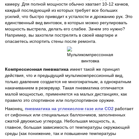
камеру. Для полной мощности обычно хватает 10-12 качков,
каждый последующий из которых требует все больших
усилий, что быстро приводит к усталости и дрожанию рук. Это
единственный вид винтовок, в которых можно регулировать
мощность выстрела, делать его слабее. Зачем это нужно?
Например, вы захотели пострелять в своей квартире и
опасаетесь испортить стены после ремонта.
Компрессионная пневматика
имеет такой же принцип
действия, что и предыдущий мультикомпрессионный вид,
только давление создается не многократным, а однократным
накачиванием в резервуар. Такая пневматика отличается
малой мощностью, применяется на малых дистанциях, как
правило это спортивное или полуспортивное оружие.
Наконец,
пневматика на углекислом газе или CO2
работает
от сифонных или специальных баллончиков, заполненных
сжатой двуокисью углерода. Небольшая мощность, а,
главное, большая зависимость от температуры окружающей
среды (как понижение, так и повышение температуры