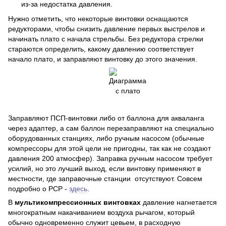
из-за недостатка давления.
Нужно отметить, что некоторые винтовки оснащаются
редукторами, чтобы снизить давление первых выстрелов и
начинать плато с начала стрельбы. Без редуктора стрелки
стараются определить, какому давлению соответствует
начало плато, и заправляют винтовку до этого значения.
Заправляют ПСП-винтовки либо от баллона для акваланга
через адаптер, а сам баллон перезаправляют на специально
оборудованных станциях, либо ручным насосом (обычные
компрессоры для этой цели не пригодны, так как не создают
давления 200 атмосфер). Заправка ручным насосом требует
усилий, но это лучший выход, если винтовку применяют в
местности, где заправочные станции отсутствуют. Совсем
подробно о PCP -
здесь
.
В
мультикомпрессионных винтовках
давление нагнетается
многократным накачиванием воздуха рычагом, который
обычно одновременно служит цевьем, в расходную