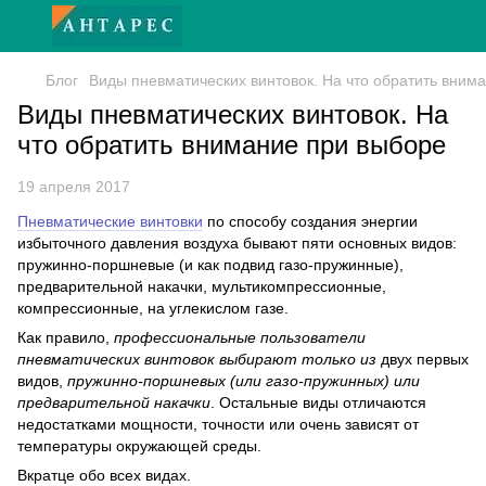
Блог
Виды пневматических винтовок. На что обратить вним
Виды пневматических винтовок. На
что обратить внимание при выборе
19 апреля 2017
Пневматические винтовки
по способу создания энергии
избыточного давления воздуха бывают пяти основных видов:
пружинно-поршневые (и как подвид газо-пружинные),
предварительной накачки, мультикомпрессионные,
компрессионные, на углекислом газе.
Как правило,
профессиональные пользователи
пневматических винтовок выбирают
только из
двух первых
видов,
пружинно-поршневых (или газо-пружинных) или
предварительной накачки
. Остальные виды отличаются
недостатками мощности, точности или очень зависят от
температуры окружающей среды.
Вкратце обо всех видах.