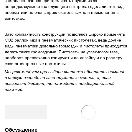
заставляют заново пристреливать оружие из-за
непредсказуемости следующего выстрела) сделали этот вид
пневматики не очень привлекательным для применения в
винтовках.
Зато компактность конструкции позволяют широко применять
CO2 баллончики в пневматических пистолетах, ведь другие
виды пневматики довольно громоздки и пистолеты приходится
делать также громоздкими. Пистолеты на углекислом газе,
наоборот, превосходно копируют и по дизайну и по размеру
свои огнестрельные прототипы.
Мы рекомендуем при выборе винтовки обратить внимание
в первую очередь на газо-пружинные модели, а, если
позволяет бюджет, то на модели с предварительной
накачкой.
Обсуждение