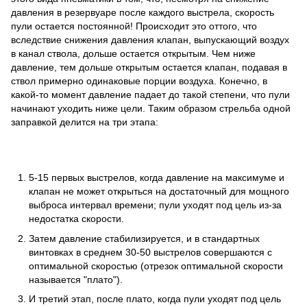
давления в резервуаре после каждого выстрела, скорость
пули остается постоянной! Происходит это оттого, что
вследствие снижения давления клапан, выпускающий воздух
в канал ствола, дольше остается открытым. Чем ниже
давление, тем дольше открытым остается клапан, подавая в
ствол примерно одинаковые порции воздуха. Конечно, в
какой-то момент давление падает до такой степени, что пули
начинают уходить ниже цели. Таким образом стрельба одной
заправкой делится на три этапа:
5-15 первых выстрелов, когда давление на максимуме и
клапан не может открыться на достаточный для мощного
выброса интервал времени; пули уходят под цель из-за
недостатка скорости.
Затем давление стабилизируется, и в стандартных
винтовках в среднем 30-50 выстрелов совершаются с
оптимальной скоростью (отрезок оптимальной скорости
называется "плато").
И третий этап, после плато, когда пули уходят под цель