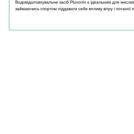
Водовідштовхувальне засіб Pluvonin є ідеальним для мислив
займаючись спортом піддавати себе впливу вітру і поганої 