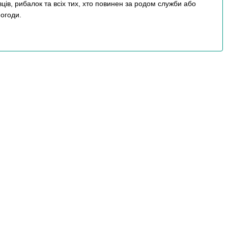
ців, рибалок та всіх тих, хто повинен за родом служби або
погоди.