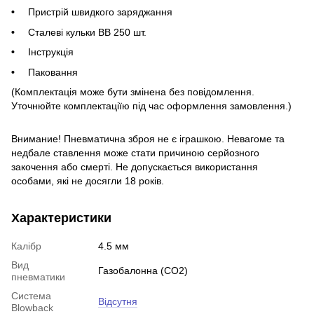
Пристрій швидкого заряджання
Сталеві кульки BB 250 шт.
Інструкція
Паковання
(Комплектація може бути змінена без повідомлення.
Уточнюйте комплектації
ю під час оформлення замовлення.)
Внимание! Пневматична зброя не є іграшкою. Невагоме та
недбале ставлення може стати причиною серйозного
закочення або смерті. Не допускається використання
особами, які не досягли 18 років.
Характеристики
Калібр
4.5 мм
Вид
Газобалонна (CO2)
пневматики
Система
Відсутня
Blowback