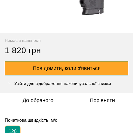
Немає в наявності
1 820 грн
Повідомити, коли з'явиться
Увійти
для відображення накопичувальної знижки
%
До обраного
Порівняти
Початкова швидкість, м/с
120