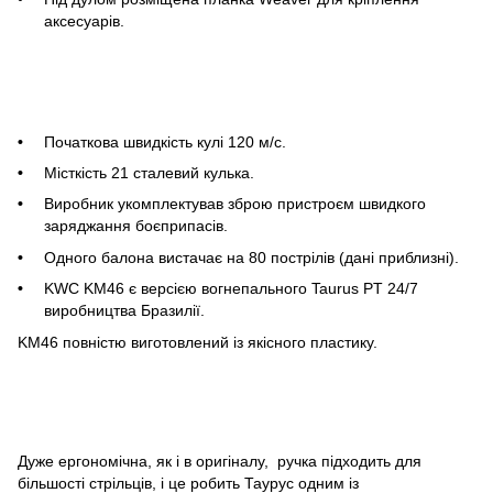
аксесуарів.
Початкова швидкість кулі 120 м/с.
Місткість 21 сталевий кулька.
Виробник укомплектував зброю пристроєм швидкого
заряджання боєприпасів.
Одного балона вистачає на 80 пострілів (дані приблизні).
KWC KM46 є версією вогнепального Taurus PT 24/7
виробництва Бразилії.
KM46 повністю виготовлений із якісного пластику.
Дуже ергономічна, як і в оригіналу, ручка підходить для
більшості стрільців, і це робить Таурус одним із