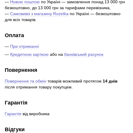
—
Новою поштою
по Україні — замовлення понад 13 000 грн
безкоштовно, до 13 000 грн за тарифами перевізника,
—
Самовивіз з магазину Rozetka
по Україні — безкоштовно
для всіх товарів.
Оплата
—
При отриманні
—
Кредитною карткою
або на
банківський рахунок
Повернення
Повернення та обмін
товарів можливий протягом
14 днів
після отримання товару покупцем.
Гарантія
Гарантія
від виробника
Відгуки