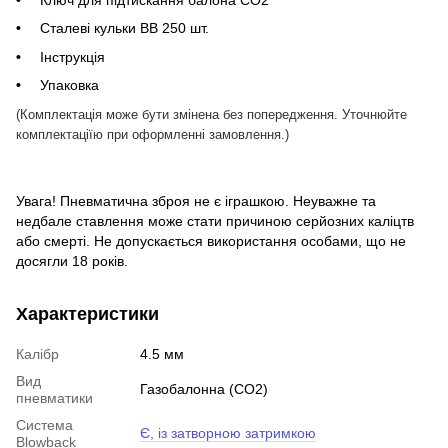
Сталеві кульки BB 250 шт.
Інструкція
Упаковка
(Комплектація може бути змінена без попередження. Уточнюйте
комплектації
ю при оформленні замовлення.)
Увага! Пневматична зброя не є іграшкою. Неуважне та
недбале ставлення може стати причиною серйозних каліцтв
або смерті. Не допускається використання особами, що не
досягли 18 років.
Характеристики
Калібр
4.5 мм
Вид
Газобалонна (CO2)
пневматики
Система
Є, із затворною затримкою
Blowback