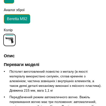
Аналог зброї
Beretta M92
Колір
Опис
Переваги моделі
Пістолет виготовлений повністю з металу (в якості
матеріалу використано силумін, сплав кремнію з
алюмінієм; частина зовнішніх і внутрішніх елементів, а
також деякі деталі механізму виконані з якісного пластика).
Довжина 215 мм, вага 1,1 кг
Передбачений режим автоматичного вогню. Важіль
перемикання вогню має три положення: автоматичний,