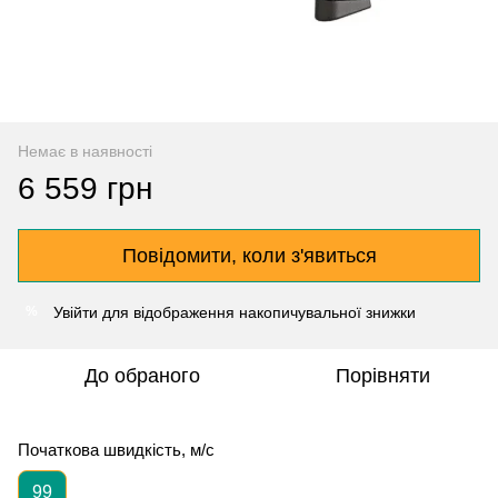
Немає в наявності
6 559 грн
Повідомити, коли з'явиться
Увійти
для відображення накопичувальної знижки
%
До обраного
Порівняти
Початкова швидкість, м/с
99