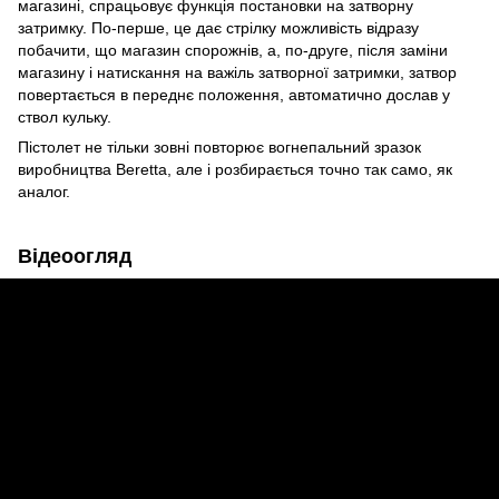
магазині, спрацьовує функція постановки на затворну
затримку. По-перше, це дає стрілку можливість відразу
побачити, що магазин спорожнів, а, по-друге, після заміни
магазину і натискання на важіль затворної затримки, затвор
повертається в переднє положення, автоматично дослав у
ствол кульку.
Пістолет не тільки зовні повторює вогнепальний зразок
виробництва Beretta, але і розбирається точно так само, як
аналог.
Відеоогляд