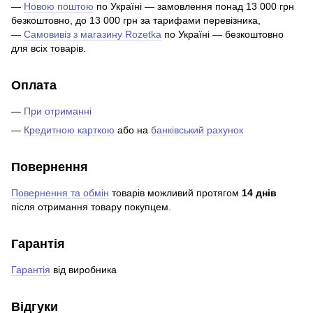
—
Новою поштою
по Україні — замовлення понад 13 000 грн
безкоштовно, до 13 000 грн за тарифами перевізника,
—
Самовивіз з магазину Rozetka
по Україні — безкоштовно
для всіх товарів.
Оплата
—
При отриманні
—
Кредитною карткою
або на
банківський рахунок
Повернення
Повернення та обмін
товарів можливий протягом
14 днів
після отримання товару покупцем.
Гарантія
Гарантія
від виробника
Відгуки