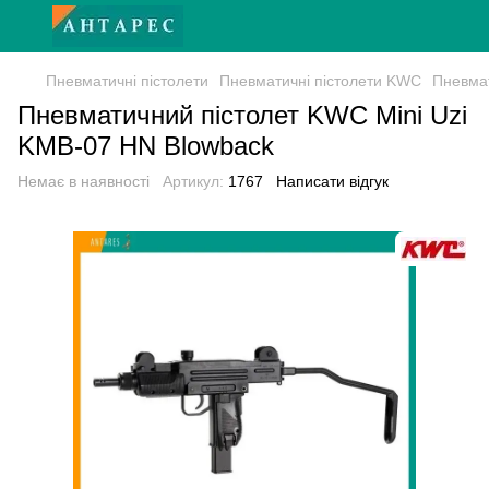
Пневматичні пістолети
Пневматичні пістолети KWC
Пневмат
Пневматичний пістолет KWC Mini Uzi
KMB-07 HN Blowback
Немає в наявності
Артикул:
1767
Написати відгук