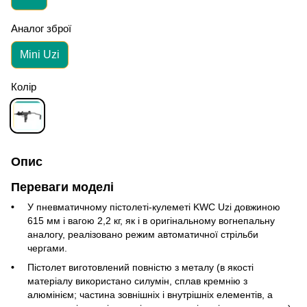
Аналог зброї
Mini Uzi
Колір
Опис
Переваги моделі
У пневматичному пістолеті-кулеметі KWC Uzi
довжиною
615 мм і вагою 2,2 кг
, як і в оригінальному вогнепальну
аналогу, реалізовано режим автоматичної стрільби
чергами.
Пістолет виготовлений повністю з металу (в якості
матеріалу використано силумін, сплав кремнію з
алюмінієм; частина зовнішніх і внутрішніх елементів, а