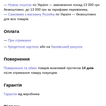
—
Новою поштою
по Україні — замовлення понад 13 000 грн
безкоштовно, до 13 000 грн за тарифами перевізника,
—
Самовивіз з магазину Rozetka
по Україні — безкоштовно
для всіх товарів.
Оплата
—
При отриманні
—
Кредитною карткою
або на
банківський рахунок
Повернення
Повернення та обмін
товарів можливий протягом
14 днів
після отримання товару покупцем.
Гарантія
Гарантія
від виробника