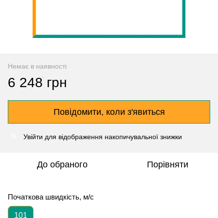
Немає в наявності
6 248 грн
Повідомити, коли з'явиться
Увійти
для відображення накопичувальної знижки
%
До обраного
Порівняти
Початкова швидкість, м/с
101