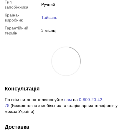
Тип
Ручний
запобіжника
Країна-
Тайвань
виробник
Гарантійний
3 місяці
термін
Консультація
По всім питання телефонуйте
нам
на
0-800-20-42-
78
(Безкоштовно з мобільних та стаціонарних телефонів у
межах України)
Доставка