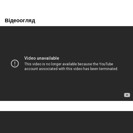
Відеоогляд