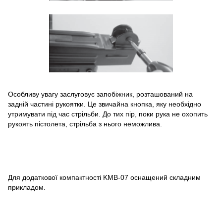
Особливу увагу заслуговує запобіжник, розташований на
задній частині рукоятки. Це звичайна кнопка, яку необхідно
утримувати під час стрільби. До тих пір, поки рука не охопить
рукоять пістолета, стрільба з нього неможлива.
Для додаткової компактності KMB-07 оснащений складним
прикладом.