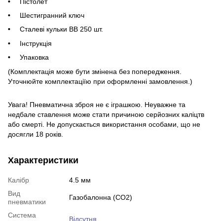
Пістолет
Шестигранний ключ
Сталеві кульки BB 250 шт.
Інструкція
Упаковка
(Комплектація може бути змінена без попередження.
Уточнюйте комплектації
ю при оформленні замовлення.)
Увага! Пневматична зброя не є іграшкою. Неуважне та
недбале ставлення може стати причиною серйозних каліцтв
або смерті. Не допускається використання особами, що не
досягли 18 років.
Характеристики
Калібр
4.5 мм
Вид
Газобалонна (CO2)
пневматики
Система
Відсутня