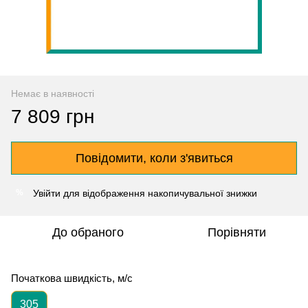
Немає в наявності
7 809 грн
Повідомити, коли з'явиться
Увійти
для відображення накопичувальної знижки
%
До обраного
Порівняти
Початкова швидкість, м/с
305