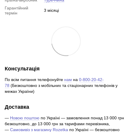
Гарантійний
3 місяці
термін
Консультація
По всім питання телефонуйте
нам
на
0-800-20-42-
78
(Безкоштовно з мобільних та стаціонарних телефонів у
межах України)
Доставка
—
Новою поштою
по Україні — замовлення понад 13 000 грн
безкоштовно, до 13 000 грн за тарифами перевізника,
—
Самовивіз з магазину Rozetka
по Україні — безкоштовно