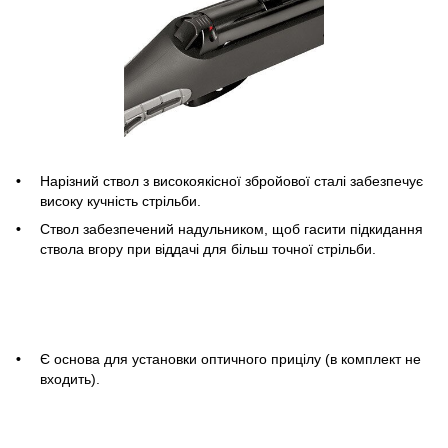
Нарізний ствол з високоякісної збройової сталі забезпечує
високу кучність стрільби.
Ствол забезпечений надульником, щоб гасити підкидання
ствола вгору при віддачі для більш точної стрільби.
Є основа для установки оптичного прицілу (в комплект не
входить).