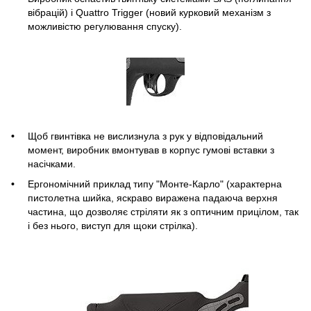
вібрацій) і Quattro Trigger (новий
курковий
механізм з
можливістю регулювання спуску).
Щоб гвинтівка не вислизнула з рук у відповідальний
момент, виробник вмонтував в корпус гумові вставки з
насічками.
Ергономічний приклад типу "Монте-Карло" (характерна
пистолетна шийка, яскраво виражена падаюча верхня
частина, що дозволяє стріляти як з оптичним прицілом, так
і без нього, виступ для щоки стрілка).