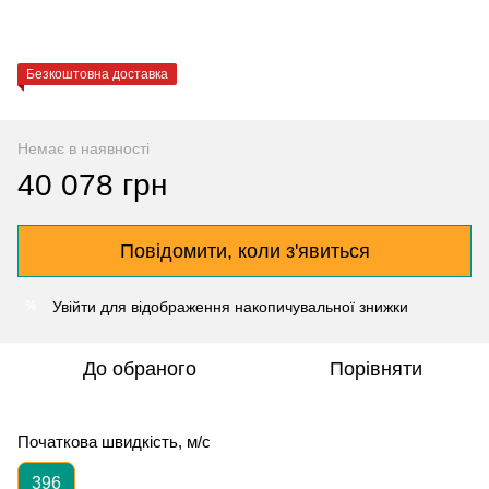
Безкоштовна доставка
Немає в наявності
40 078 грн
Повідомити, коли з'явиться
Увійти
для відображення накопичувальної знижки
%
До обраного
Порівняти
Початкова швидкість, м/с
396