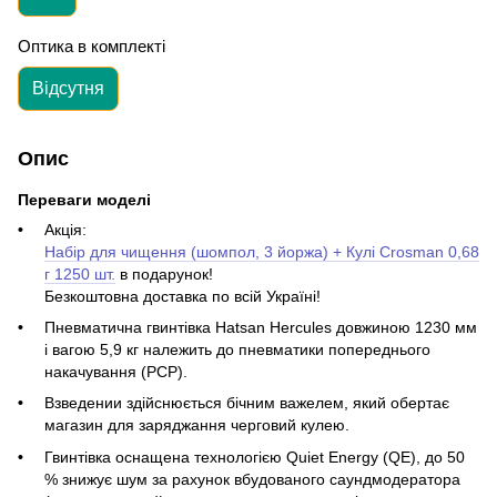
Оптика в комплекті
Відсутня
Опис
Переваги моделі
Акція:
Набір для чищення (шомпол, 3 йоржа) + Кулі Crosman 0,68
г 1250 шт.
в подарунок!
Безкоштовна доставка по всій Україні!
Пневматична гвинтівка Hatsan Hercules довжиною 1230 мм
і вагою 5,9 кг належить до пневматики попереднього
накачування (PCP).
Взведении здійснюється бічним важелем, який обертає
магазин для заряджання черговий кулею.
Гвинтівка оснащена технологією Quiet Energy (QE), до 50
% знижує шум за рахунок вбудованого саундмодератора