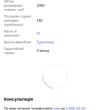
Об'єм
резервуара
1000
повітря, см3
Пострілів з однієї
заправки
140
(приблизно)
Насос в
Ні
комплекті
Країна-виробник
Туреччина
Гарантійний
3 місяці
термін
Консультація
По всім питання телефонуйте
нам
на
0-800-20-42-