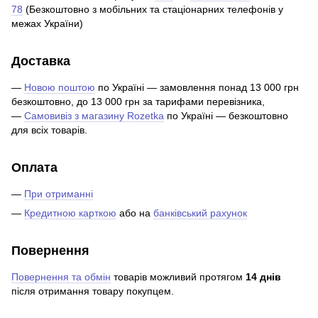
78
(Безкоштовно з мобільних та стаціонарних телефонів у
межах України)
Доставка
—
Новою поштою
по Україні — замовлення понад 13 000 грн
безкоштовно, до 13 000 грн за тарифами перевізника,
—
Самовивіз з магазину Rozetka
по Україні — безкоштовно
для всіх товарів.
Оплата
—
При отриманні
—
Кредитною карткою
або на
банківський рахунок
Повернення
Повернення та обмін
товарів можливий протягом
14 днів
після отримання товару покупцем.