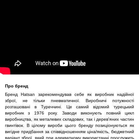
Про бренд
Бренд Hatsan зарекомендував себе як виробник надійної
зброї, не тільки пневматичної. Виробничі потужності
розташовані в Туреччині. Це самий відомий турецький
виробник з 1976 року. Заводи виконують повний цикл
виробництва, як металевих складових, так і дерев'яних частин
гвинтівок. В цілому вироби цього бренду позиціонуються як
вигідне придбання за співвідношенням ціна/якість, бюджетний
варіант зброї, який при адекватному використанні прослужить