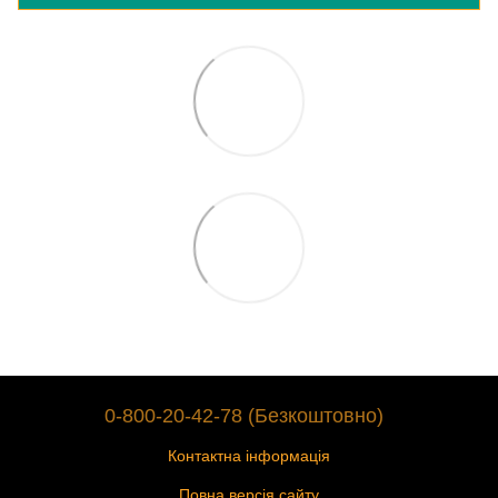
0-800-20-42-78 (Безкоштовно)
Контактна інформація
Повна версія сайту