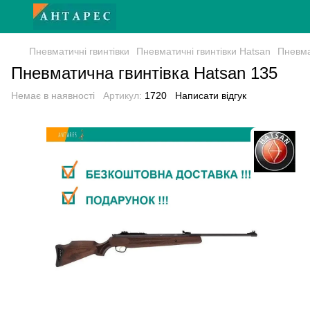
Пневматичні гвинтівки
Пневматичні гвинтівки Hatsan
Пневма
Пневматична гвинтівка Hatsan 135
Немає в наявності
Артикул:
1720
Написати відгук