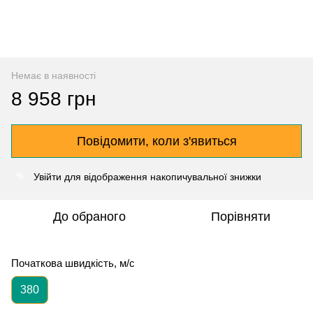
Немає в наявності
8 958 грн
Повідомити, коли з'явиться
Увійти
для відображення накопичувальної знижки
%
До обраного
Порівняти
Початкова швидкість, м/с
380