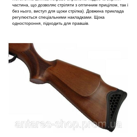
частина, що дозволяє стріляти з оптичним прицілом, так і
без нього, виступ для щоки стрілка). Довжина приклада
регулюється спеціальними накладками. Щока
одностороння, підходить для правшів.