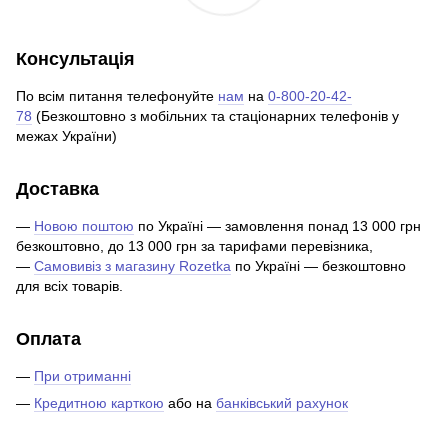
Консультація
По всім питання телефонуйте
нам
на
0-800-20-42-
78
(Безкоштовно з мобільних та стаціонарних телефонів у
межах України)
Доставка
—
Новою поштою
по Україні — замовлення понад 13 000 грн
безкоштовно, до 13 000 грн за тарифами перевізника,
—
Самовивіз з магазину Rozetka
по Україні — безкоштовно
для всіх товарів.
Оплата
—
При отриманні
—
Кредитною карткою
або на
банківський рахунок