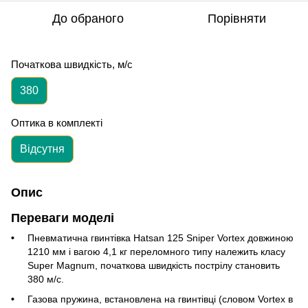
До обраного
Порівняти
Початкова швидкість, м/с
380
Оптика в комплекті
Відсутня
Опис
Переваги моделі
Пневматична гвинтівка
Hatsan 125 Sniper Vortex довжиною
1210 мм і вагою 4,1 кг переломного типу належить класу
Super Magnum,
початкова швидкість пострілу становить
380 м/с.
Газова пружина, встановлена на гвинтівці (словом Vortex в