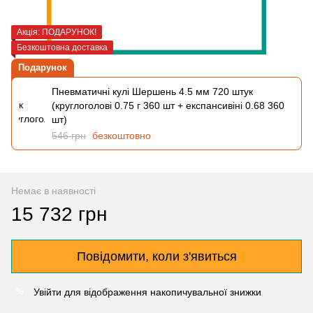
Акція: ПОДАРУНОК!
Безкоштовна доставка
Подарунок
Пневматичні кулі Шершень 4.5 мм 720 штук
(круглоголові 0.75 г 360 шт + експансивіні 0.68 360
шт)
546 грн
безкоштовно
Немає в наявності
15 732 грн
Повідомити, коли з'явиться
Увійти
для відображення накопичувальної знижки
%