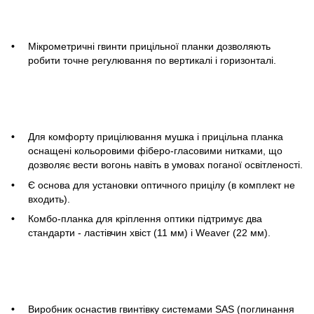
Мікрометричні гвинти прицільної планки дозволяють
робити точне регулювання по вертикалі і горизонталі.
Для комфорту прицілювання мушка і прицільна планка
оснащені кольоровими фіберо-гласовими нитками, що
дозволяє вести вогонь навіть в умовах поганої освітленості.
Є основа для установки оптичного прицілу (в комплект не
входить).
Комбо-планка для кріплення оптики підтримує два
стандарти - ластівчин хвіст (11 мм) і Weaver (22 мм).
Виробник оснастив гвинтівку системами SAS (поглинання