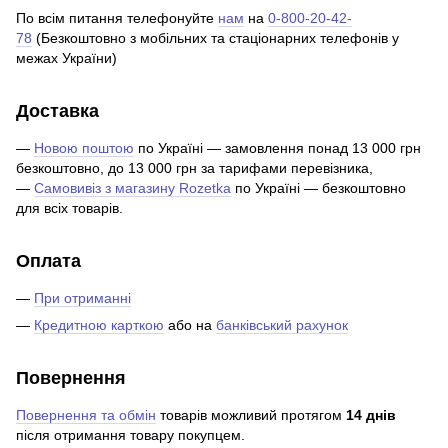
По всім питання телефонуйте
нам
на
0-800-20-42-
78
(Безкоштовно з мобільних та стаціонарних телефонів у
межах України)
Доставка
—
Новою поштою
по Україні — замовлення понад 13 000 грн
безкоштовно, до 13 000 грн за тарифами перевізника,
—
Самовивіз з магазину Rozetka
по Україні — безкоштовно
для всіх товарів.
Оплата
—
При отриманні
—
Кредитною карткою
або на
банківський рахунок
Повернення
Повернення та обмін
товарів можливий протягом
14 днів
після отримання товару покупцем.