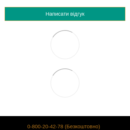
Написати відгук
0-800-20-42-78 (Безкоштовно)