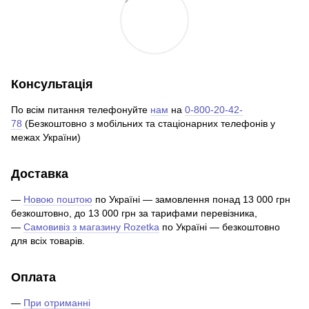
Консультація
По всім питання телефонуйте
нам
на
0-800-20-42-
78
(Безкоштовно з мобільних та стаціонарних телефонів у
межах України)
Доставка
—
Новою поштою
по Україні — замовлення понад 13 000 грн
безкоштовно, до 13 000 грн за тарифами перевізника,
—
Самовивіз з магазину Rozetka
по Україні — безкоштовно
для всіх товарів.
Оплата
—
При отриманні