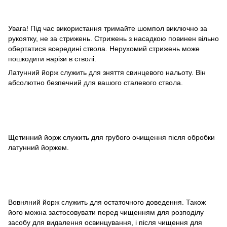
Увага! Під час використання тримайте шомпол виключно за
рукоятку, не за стрижень. Стрижень з насадкою повинен вільно
обертатися всередині ствола. Нерухомий стрижень може
пошкодити нарізи в стволі.
Латунний йорж служить для зняття свинцевого нальоту. Він
абсолютно безпечний для вашого сталевого ствола.
Щетинний йорж служить для грубого очищення після обробки
латунний йоржем.
Вовняний йорж служить для остаточного доведення. Також
його можна застосовувати перед чищенням для розподілу
засобу для видалення освинцування, і після чищення для