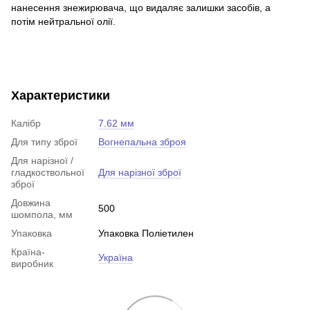
нанесення знежирювача, що видаляє залишки засобів, а
потім нейтральної олії.
Характеристики
Калібр
7.62 мм
Для типу зброї
Вогнепальна зброя
Для нарізної /
гладкоствольної
Для нарізної зброї
зброї
Довжина
500
шомпола, мм
Упаковка
Упаковка Поліетилен
Країна-
Україна
виробник