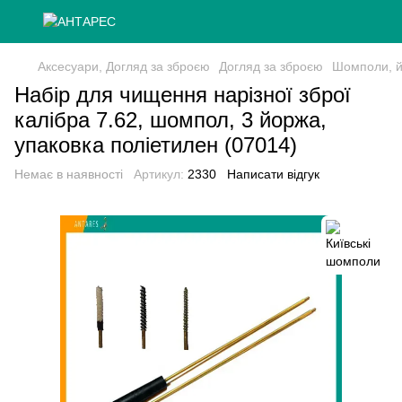
Аксесуари, Догляд за зброєю
Догляд за зброєю
Шомполи, й
Набір для чищення нарізної зброї
калібра 7.62, шомпол, 3 йоржа,
упаковка поліетилен (07014)
Немає в наявності
Артикул:
2330
Написати відгук