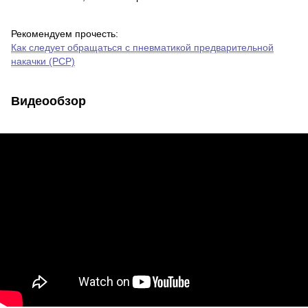
Рекомендуем прочесть:
Как следует обращаться с пневматикой предварительной
накачки (PCP)
Видеообзор