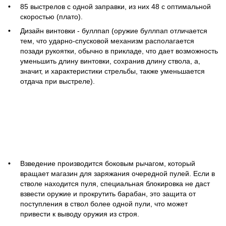
85 выстрелов с одной заправки, из них 48 с оптимальной
скоростью (плато).
Дизайн винтовки - буллпап (оружие буллпап отличается
тем, что ударно-спусковой механизм располагается
позади рукоятки, обычно в прикладе, что дает возможность
уменьшить длину винтовки, сохранив длину ствола, а,
значит, и характеристики стрельбы, также уменьшается
отдача при выстреле).
Взведение производится боковым рычагом, который
вращает магазин для заряжания очередной пулей. Если в
стволе находится пуля, специальная блокировка не даст
взвести оружие и прокрутить барабан, это защита от
поступления в ствол более одной пули, что может
привести к выводу оружия из строя.