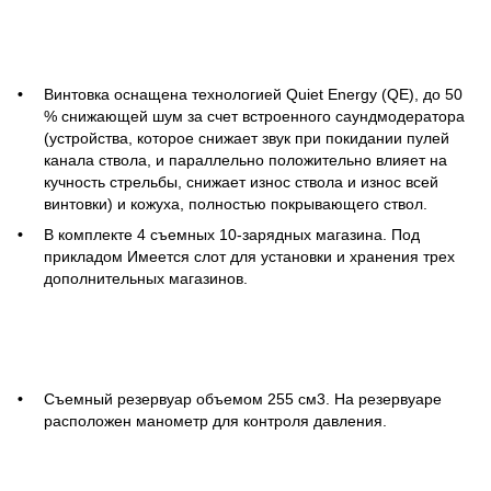
Винтовка оснащена технологией Quiet Energy (QE), до 50
% снижающей шум за счет встроенного саундмодератора
(устройства, которое снижает звук при покидании пулей
канала ствола, и параллельно положительно влияет на
кучность стрельбы, снижает износ ствола и износ всей
винтовки) и кожуха, полностью покрывающего ствол.
В комплекте 4 съемных 10-зарядных магазина. Под
прикладом Имеется слот для установки и хранения трех
дополнительных магазинов.
Съемный резервуар объемом 255 см3. На резервуаре
расположен манометр для контроля давления.