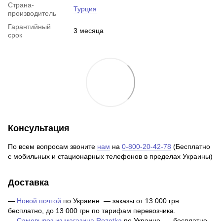
Страна-
Турция
производитель
Гарантийный
3 месяца
срок
Консультация
По всем вопросам звоните
нам
на
0-800-20-42-78
(Бесплатно
с мобильных и стационарных телефонов в пределах Украины)
Доставка
—
Новой почтой
по Украине — заказы от 13 000 грн
бесплатно, до 13 000 грн по тарифам перевозчика.
—
Самовывоз из магазина Rozetka
по Украине — бесплатно