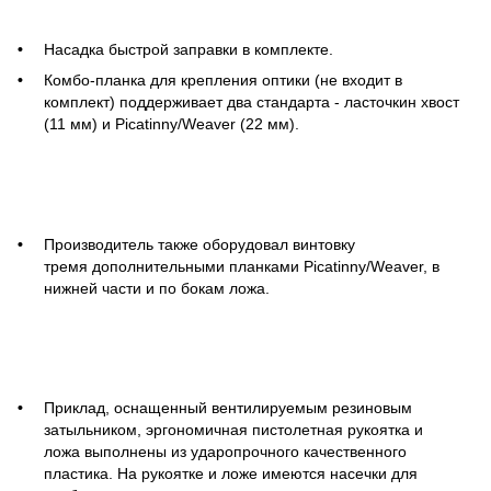
Насадка быстрой заправки в комплекте.
Комбо-планка для крепления оптики (не входит в
комплект) поддерживает два стандарта - ласточкин хвост
(11 мм) и Picatinny/Weaver (22 мм).
Производитель также оборудовал винтовку
тремя дополнительными планками Picatinny/Weaver, в
нижней части и по бокам ложа.
Приклад, оснащенный вентилируемым резиновым
затыльником, эргономичная пистолетная рукоятка и
ложа выполнены из ударопрочного качественного
пластика. На рукоятке и ложе имеются насечки для