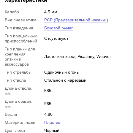
Калибр
4.5 мм
Вид пневматики
PCP (Предварительной накачки)
Тип взведения
Боковой рычаг
Тип прицельных
Отсутствуют
приспособлений
Тип планки для
крепления
Ласточкин хвост, Picatinny, Weaver
оптики и
аксессуаров
Тип стрельбы
Одиночный огонь
Тип ствола
Стальной с нарезами
Длина ствола,
585
мм
Длина общая,
965
мм
Вес, кг
4.80
Материал ложи
Пластик
Цвет ложи
Черный