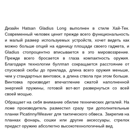
Дизайн Hatsan Gladius Long выполнен в стиле Хай-Тек.
Современный человек ценит прежде всего функциональность
и малый размер используемых устройств, хочет видеть как
можно больше опций на единицу площади своего гаджета, и
Gladius стопроцентно вписывается в это мировоззрение.
Прежде всего бросается в глаза компактность оружия.
Благодаря технологии буллпап сокращается расстояние от
спусковой скобы до приклада, длина всего оружия меньше,
чем у стандартных винтовок, а длина ствола при этом больше.
Винтовка производит впечатление сжатой наполненной
энергией пружины, готовой вот-вот развернуться со всей
своей мощью.
Обращает на себя внимание обилие технических деталей. На
ложе производитель разместил сразу три дополнительные
планки Picatinny/Weaver для тактического обвеса. Закрепив на
планках фонарь, сошки или другие аксессуары, стрелок
придаст оружию абсолютно высокотехнологичный вид.