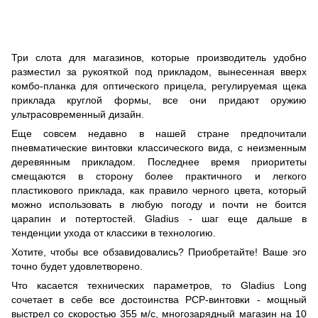
Три слота для магазинов, которые производитель удобно
разместил за рукояткой под прикладом, вынесенная вверх
комбо-планка для оптического прицела, регулируемая щека
приклада круглой формы, все они придают оружию
ультрасовременный дизайн.
Еще совсем недавно в нашей стране предпочитали
пневматические винтовки классического вида, с неизменным
деревянным прикладом. Последнее время приоритеты
смещаются в сторону более практичного и легкого
пластикового приклада, как правило черного цвета, который
можно использовать в любую погоду и почти не боится
царапин и потертостей. Gladius - шаг еще дальше в
тенденции ухода от классики в технологию.
Хотите, чтобы все обзавидовались? Приобретайте! Ваше эго
точно будет удовлетворено.
Что касается технических параметров, то Gladius Long
сочетает в себе все достоинства PCP-винтовки - мощный
выстрел со скоростью 355 м/с, многозарядный магазин на 10