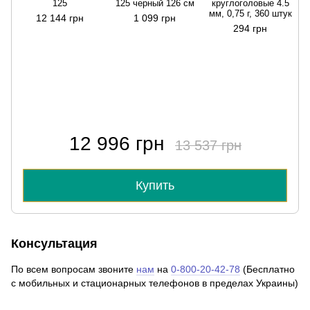
125
125 черный 126 см
круглоголовые 4.5
мм, 0,75 г, 360 штук
12 144 грн
1 099 грн
294 грн
12 996 грн
13 537 грн
Купить
Консультация
По всем вопросам звоните
нам
на
0-800-20-42-78
(Бесплатно
с мобильных и стационарных телефонов в пределах Украины)