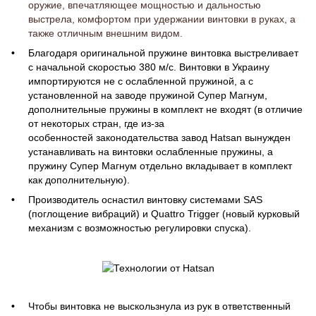
оружие, впечатляющее мощностью и дальностью
выстрела, комфортом при удержании винтовки в руках, а
также отличным внешним видом.
Благодаря оригинальной пружине винтовка выстреливает
с начальной скоростью 380 м/с. Винтовки в Украину
импортируются не с ослабленной пружиной, а с
установленной на заводе пружиной Супер Магнум,
дополнительные пружины в комплект не входят (в отличие
от некоторых стран, где из-за
особенностей законодательства завод Hatsan вынужден
устанавливать на винтовки ослабленные пружины, а
пружину Супер Магнум отдельно вкладывает в комплект
как дополнительную).
Производитель оснастил винтовку системами SAS
(поглощение вибраций) и Quattro Trigger (новый курковый
механизм с возможностью регулировки спуска).
Чтобы винтовка не выскользнула из рук в ответственный