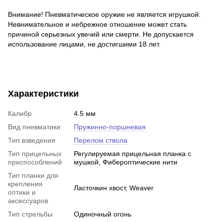
Внимание! Пневматическое оружие не является игрушкой.
Невнимательное и небрежное отношение может стать
причиной серьезных увечий или смерти. Не допускается
использование лицами, не достигшими 18 лет.
Характеристики
Калибр
4.5 мм
Вид пневматики
Пружинно-поршневая
Тип взведения
Перелом ствола
Тип прицельных
Регулируемая прицельная планка с
приспособлений
мушкой, Фибероптические нити
Тип планки для
крепления
Ласточкин хвост, Weaver
оптики и
аксессуаров
Тип стрельбы
Одиночный огонь