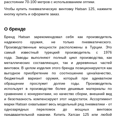
расстоянии 70-100 метров с использованием оптики.
Чтобы купить пневматическую винтовку Hatsan 125, нажмите
кнопку купить и оформите заказ.
О бренде
Бренд Hatsan зарекомендовал себя как производитель
надежного оружия, не только пневматического.
Производственные мощности расположены в Турции. Это
самый известный турецкий производитель с 1976
года. Заводы выполняют полный цикл производства, как
металлических составляющих, так и деревянных частей
винтовок. В целом изделия этого бренда позиционируются как
выгодное приобретение по соотношению цена/качество,
бюджетный вариант оружия, который при адекватном
обращении прослужит долгие годы. Производитель
использует в производстве более дешевые материалы по
сравнению с конкурентами, но качество сборки, внешний вид
и безотказность компенсируют этот недостаток. Ассортимент
марки Hatsan охватывает весь модельный ряд пневматики - от
однозарядных переломок до мощных винтовок
предварительной накачки. Купить Хатсан 125 или любой