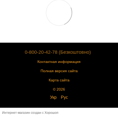
0-800-20-42-78 (Безкоштовно)
Контактная информация
Полная версия сайта
Карта сайта
© 2026
Укр
Рус
Интернет-магазин создан с Хорошоп