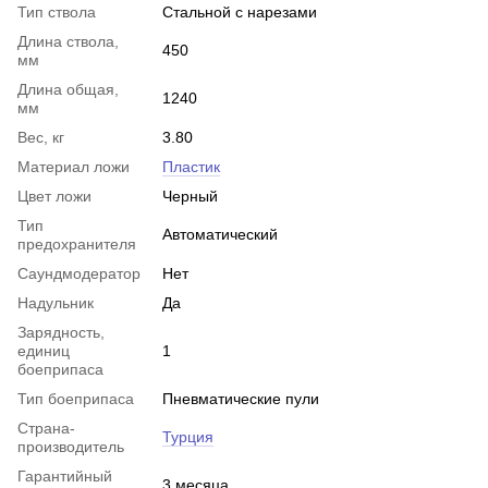
Тип ствола
Стальной с нарезами
Длина ствола,
450
мм
Длина общая,
1240
мм
Вес, кг
3.80
Материал ложи
Пластик
Цвет ложи
Черный
Тип
Автоматический
предохранителя
Саундмодератор
Нет
Надульник
Да
Зарядность,
единиц
1
боеприпаса
Тип боеприпаса
Пневматические пули
Страна-
Турция
производитель
Гарантийный
3 месяца