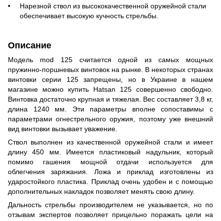
Нарезной ствол из высококачественной оружейной стали
обеспечивает высокую кучность стрельбы.
Описание
Модель mod 125 считается одной из самых мощных
пружинно-поршневых винтовок на рынке. В некоторых странах
винтовки серии 125 запрещены, но в Украине в нашем
магазине можно купить Hatsan 125 совершенно свободно.
Винтовка достаточно крупная и тяжелая. Вес составляет 3,8 кг,
длина 1240 мм. Эти параметры вполне сопоставимы с
параметрами огнестрельного оружия, поэтому уже внешний
вид винтовки вызывает уважение.
Ствол выполнен из качественной оружейной стали и имеет
длину 450 мм. Имеется пластиковый надульник, который
помимо гашения мощной отдачи используется для
облегчения заряжания. Ложа и приклад изготовлены из
ударостойкого пластика. Приклад очень удобен и с помощью
дополнительных накладок позволяет менять свою длину.
Дальность стрельбы производителем не указывается, но по
отзывам экспертов позволяет прицельно поражать цели на