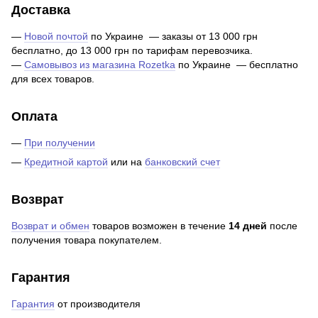
Доставка
—
Новой почтой
по Украине — заказы от 13 000 грн
бесплатно, до 13 000 грн по тарифам перевозчика.
—
Самовывоз из магазина Rozetka
по Украине — бесплатно
для всех товаров.
Оплата
—
При получении
—
Кредитной картой
или на
банковский счет
Возврат
Возврат и обмен
товаров возможен в течение
14 дней
после
получения товара покупателем.
Гарантия
Гарантия
от производителя