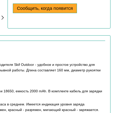
Сообщить, когда появится
дителя Skif Outdoor - удобное и простое устройство для
ерывной работы. Длина составляет 160 мм, диаметр рукоятки
 18650, емкость 2000 mAh. В комплекте кабель для зарядки
часа в среднем. Имеется индикация уровня заряда
жен, красный - разряжен, мигающий красный - заряжается.