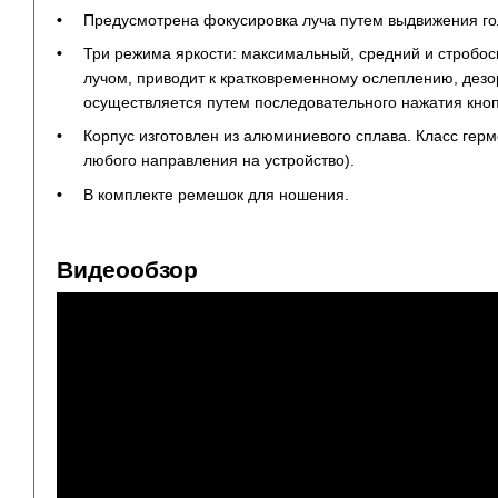
Предусмотрена фокусировка луча путем выдвижения го
Три режима яркости: максимальный, средний и стробо
лучом, приводит к кратковременному ослеплению, дез
осуществляется путем последовательного нажатия кнопк
Корпус изготовлен из алюминиевого сплава. Класс герме
любого направления на устройство).
В комплекте ремешок для ношения.
Видеообзор