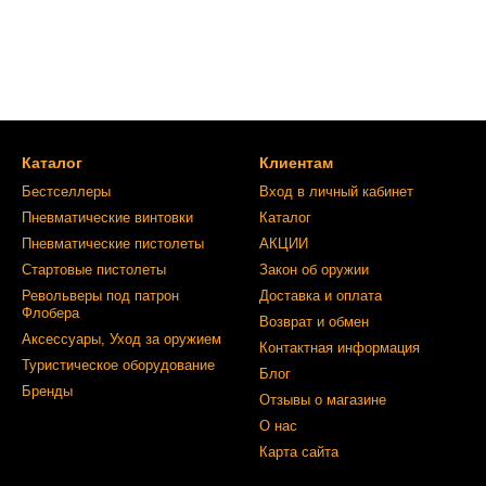
Каталог
Клиентам
Бестселлеры
Вход в личный кабинет
Пневматические винтовки
Каталог
Пневматические пистолеты
АКЦИИ
Стартовые пистолеты
Закон об оружии
Револьверы под патрон
Доставка и оплата
Флобера
Возврат и обмен
Аксессуары, Уход за оружием
Контактная информация
Туристическое оборудование
Блог
Бренды
Отзывы о магазине
О нас
Карта сайта