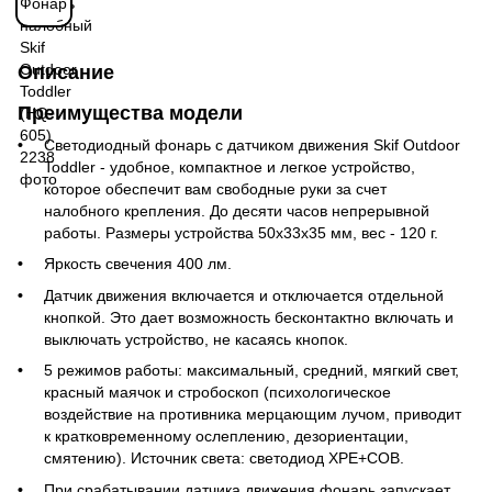
Описание
Преимущества модели
Светодиодный фонарь с датчиком движения Skif Outdoor
Toddler - удобное, компактное и легкое устройство,
которое обеспечит вам свободные руки за счет
налобного крепления. До десяти часов непрерывной
работы. Размеры устройства 50х33х35 мм, вес - 120 г.
Яркость свечения 400 лм.
Датчик движения включается и отключается отдельной
кнопкой. Это дает возможность бесконтактно включать и
выключать устройство, не касаясь кнопок.
5 режимов работы: максимальный, средний, мягкий свет,
красный маячок и стробоскоп (психологическое
воздействие на противника мерцающим лучом, приводит
к кратковременному ослеплению, дезориентации,
смятению). Источник света: светодиод XPE+COB.
При срабатывании датчика движения фонарь запускает