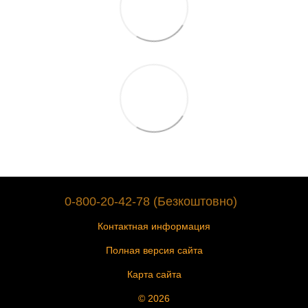
0-800-20-42-78 (Безкоштовно)
Контактная информация
Полная версия сайта
Карта сайта
© 2026