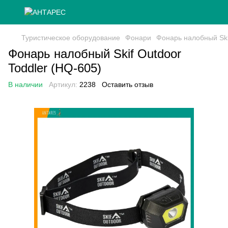
Туристическое оборудование
Фонари
Фонарь налобный Ski
Фонарь налобный Skif Outdoor
Toddler (HQ-605)
В наличии
Артикул:
2238
Оставить отзыв