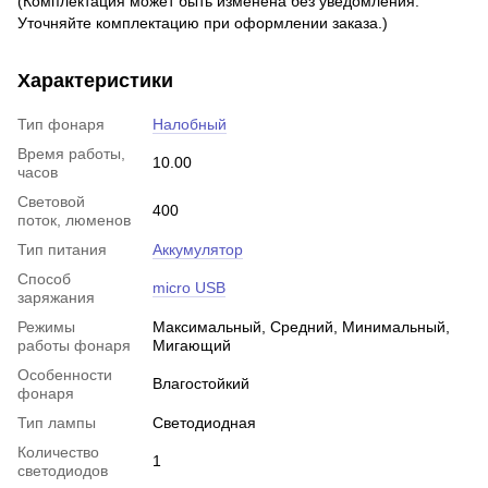
(Комплектация может быть изменена без уведомления.
Уточняйте комплектацию при оформлении заказа.)
Характеристики
Тип фонаря
Налобный
Время работы,
10.00
часов
Световой
400
поток, люменов
Тип питания
Аккумулятор
Способ
micro USB
заряжания
Режимы
Максимальный, Средний, Минимальный,
работы фонаря
Мигающий
Особенности
Влагостойкий
фонаря
Тип лампы
Светодиодная
Количество
1
светодиодов