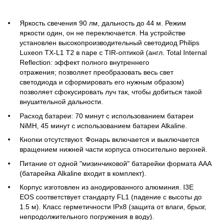
Яркость свечения 90 лм, дальность до 44 м. Режим
яркости один, он не переключается. На устройстве
установлен высокопроизводительный светодиод Philips
Luxeon TX-L1 T2 в паре с TIR-оптикой (англ. Total Internal
Reflection: эффект полного внутреннего
отражения; позволяет преобразовать весь свет
светодиода и сформировать его нужным образом)
позволяет сфокусировать луч так, чтобы добиться такой
внушительной дальности.
Расход батареи: 70 минут с использованием батареи
NiMH, 45 минут с использованием батареи Alkaline.
Кнопки отсутствуют. Фонарь включается и выключается
вращением нижней части корпуса относительно верхней.
Питание от одной "мизинчиковой" батарейки формата ААА
(батарейка Alkaline входит в комплект).
Корпус изготовлен из анодированного алюминия. I3E
EOS cоответствует стандарту FL1 (падение с высоты до
1.5 м). Класс герметичности IPx8 (защита от влаги, брызг,
непродолжительного погружения в воду).