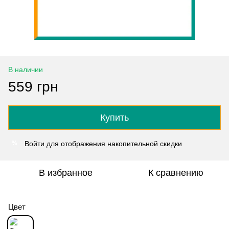
В наличии
559 грн
Купить
Войти
для отображения накопительной скидки
%
В избранное
К сравнению
Цвет