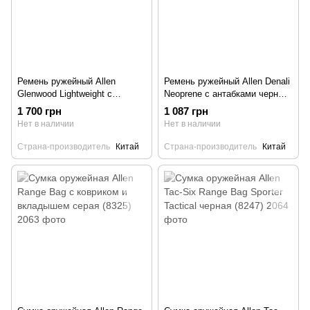
Ремень ружейный Allen
Ремень ружейный Allen Denali
Glenwood Lightweight с
Neoprene с антабками черный
антабками черный (8284)
(8888)
1 700 грн
1 087 грн
Нет в наличии
Нет в наличии
Страна-производитель
Китай
Страна-производитель
Китай