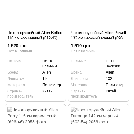
Чехол оружейный Allen Belford
Чехол оружейный Allen Powell
116 см коричневый (612-46)
132 см черный/зеленый (693-
52)
1 520 грн
1 910 грн
Нет в наличии
Нет в наличии
Наличие
Нет в
Наличие
Нет в
наличии
наличии
Бренд
Allen
Бренд
Allen
Длина, см
116
Длина, см
132
Материал
Полиэстер
Материал
Полиэстер
Страна-
Китай
Страна-
Китай
производитель
производитель