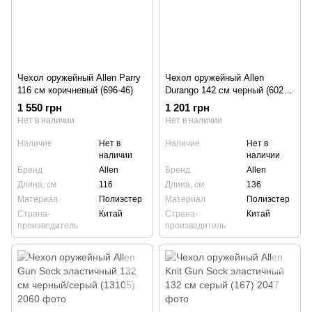
Чехол оружейный Allen Parry
Чехол оружейный Allen
116 см коричневый (696-46)
Durango 142 см черный (602-
54)
1 550 грн
1 201 грн
Нет в наличии
Нет в наличии
Наличие
Нет в
Наличие
Нет в
наличии
наличии
Бренд
Allen
Бренд
Allen
Длина, см
116
Длина, см
136
Материал
Полиэстер
Материал
Полиэстер
Страна-
Китай
Страна-
Китай
производитель
производитель