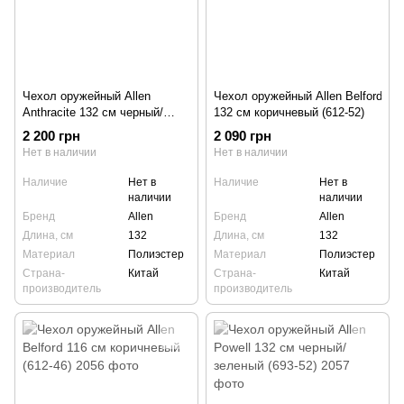
Чехол оружейный Allen
Чехол оружейный Allen Belford
Anthracite 132 см черный/
132 см коричневый (612-52)
серый (610-52)
2 200 грн
2 090 грн
Нет в наличии
Нет в наличии
Наличие
Нет в
Наличие
Нет в
наличии
наличии
Бренд
Allen
Бренд
Allen
Длина, см
132
Длина, см
132
Материал
Полиэстер
Материал
Полиэстер
Страна-
Китай
Страна-
Китай
производитель
производитель