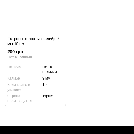
Патроны холостые калибр 9
мм 10 шт
200 грн
Нет в наличии
Наличие
Нет в
наличии
Калибр
9 мм
Количество в
10
упаковке
Страна-
Турция
производитель