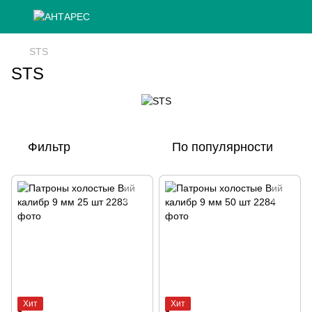
STS
STS
Фильтр
По популярности
Хит
Хит