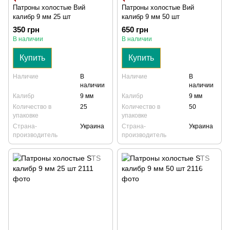
Патроны холостые Вий
Патроны холостые Вий
калибр 9 мм 25 шт
калибр 9 мм 50 шт
350 грн
650 грн
В наличии
В наличии
Купить
Купить
Наличие
В
Наличие
В
наличии
наличии
Калибр
9 мм
Калибр
9 мм
Количество в
25
Количество в
50
упаковке
упаковке
Страна-
Украина
Страна-
Украина
производитель
производитель