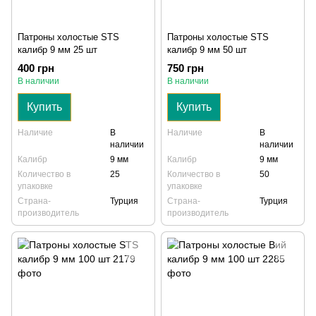
Патроны холостые STS
Патроны холостые STS
калибр 9 мм 25 шт
калибр 9 мм 50 шт
400 грн
750 грн
В наличии
В наличии
Купить
Купить
Наличие
В
Наличие
В
наличии
наличии
Калибр
9 мм
Калибр
9 мм
Количество в
25
Количество в
50
упаковке
упаковке
Страна-
Турция
Страна-
Турция
производитель
производитель