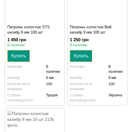
Патроны холостые STS
Патроны холостые Вий
калибр 9 мм 100 шт
калибр 9 мм 100 шт
1 450 грн
1 250 грн
В наличии
В наличии
Купить
Купить
Наличие
В
Наличие
В
наличии
наличии
Калибр
9 мм
Калибр
9 мм
Количество в
100
Количество в
100
упаковке
упаковке
Страна-
Турция
Страна-
Украина
производитель
производитель