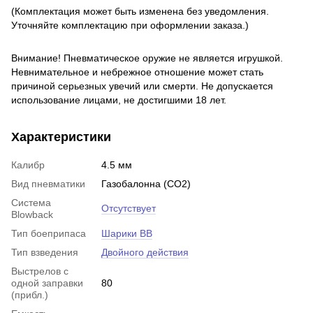
(Комплектация может быть изменена без уведомления.
Уточняйте комплектаци
ю при оформлении заказа.)
Внимание! Пневматическое оружие не является игрушкой.
Невнимательное и небрежное отношение может стать
причиной серьезных увечий или смерти. Не допускается
использование лицами, не достигшими 18 лет.
Характеристики
Калибр
4.5 мм
Вид пневматики
Газобалонна (CO2)
Система
Отсутствует
Blowback
Тип боеприпаса
Шарики BB
Тип взведения
Двойного действия
Выстрелов с
одной заправки
80
(прибл.)