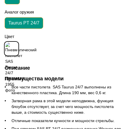
Аналог оружия
Taurus PT 24/7
Цвет
Описание
Преимущества модели
Все части пистолета SAS Taurus 24/7 выполнены из
качественного пластика.
Длина 190
мм, вес 0,6 кг.
Затворная рама в этой модели неподвижна, функция
блоубэк отсутствует, за счет чего мощность пистолета
выше, а стоимость существенно ниже.
Отличные показатели кучности и мощности стрельбы.
Под стволом SAS PT 24/7 размещена планка Weaver для