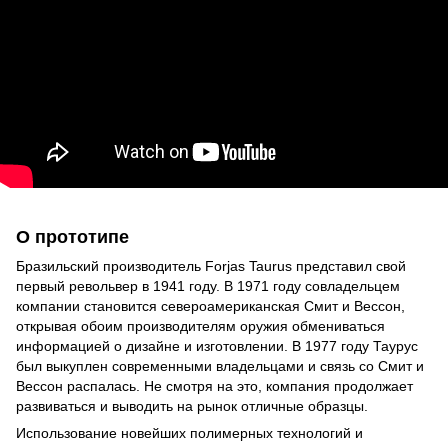
О прототипе
Бразильский производитель Forjas Taurus представил свой
первый револьвер в 1941 году. В 1971 году совладельцем
компании становится североамериканская Смит и Вессон,
открывая обоим производителям оружия обмениваться
информацией о дизайне и изготовлении. В 1977 году Таурус
был выкуплен современными владельцами и связь со Смит и
Вессон распалась. Не смотря на это, компания продолжает
развиваться и выводить на рынок отличные образцы.
Использование новейших полимерных технологий и