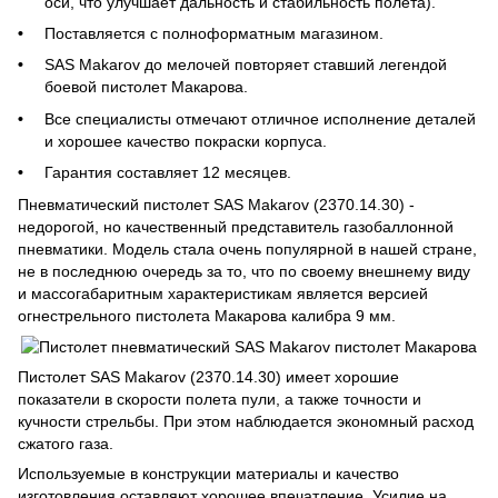
оси, что улучшает дальность и стабильность полета).
Поставляется с полноформатным магазином.
SAS Makarov до мелочей повторяет ставший легендой
боевой пистолет Макарова.
Все специалисты отмечают отличное исполнение деталей
и хорошее качество покраски корпуса.
Гарантия составляет 12 месяцев.
Пневматический пистолет SAS Makarov (2370.14.30) -
недорогой, но качественный представитель газобаллонной
пневматики. Модель стала очень популярной в нашей стране,
не в последнюю очередь за то, что по своему внешнему виду
и массогабаритным характеристикам является версией
огнестрельного пистолета Макарова калибра 9 мм.
Пистолет SAS Makarov (2370.14.30) имеет хорошие
показатели в скорости полета пули, а также точности и
кучности стрельбы. При этом наблюдается экономный расход
сжатого газа.
Используемые в конструкции материалы и качество
изготовления оставляют хорошее впечатление. Усилие на