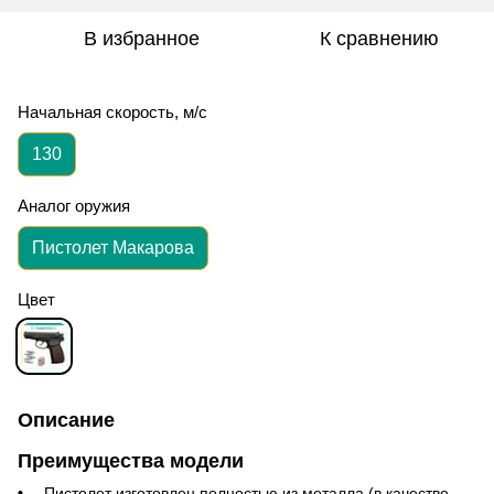
В избранное
К сравнению
Начальная скорость, м/с
130
Аналог оружия
Пистолет Макарова
Цвет
Описание
Преимущества модели
Пистолет изготовлен полностью из металла (в качестве