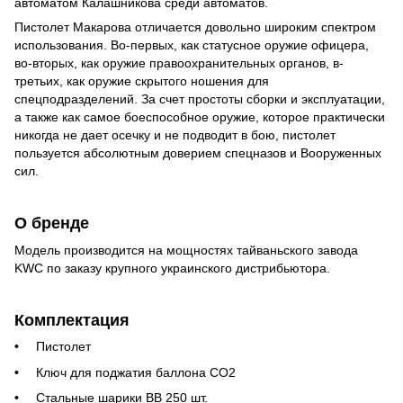
автоматом Калашникова среди автоматов.
Пистолет Макарова отличается довольно широким спектром
использования. Во-первых, как статусное оружие офицера,
во-вторых, как оружие правоохранительных органов, в-
третьих, как оружие скрытого ношения для
спецподразделений. За счет простоты сборки и эксплуатации,
а также как самое боеспособное оружие, которое практически
никогда не дает осечку и не подводит в бою, пистолет
пользуется абсолютным доверием спецназов и Вооруженных
сил.
О бренде
Модель производится на мощностях тайваньского завода
KWC по заказу крупного украинского дистрибьютора.
Комплектация
Пистолет
Ключ для поджатия баллона CO2
Стальные шарики BB 250 шт.