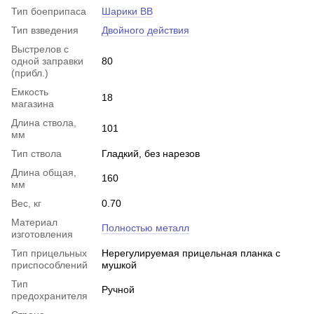
Тип боеприпаса
Шарики BB
Тип взведения
Двойного действия
Выстрелов с
одной заправки
80
(прибл.)
Емкость
18
магазина
Длина ствола,
101
мм
Тип ствола
Гладкий, без нарезов
Длина общая,
160
мм
Вес, кг
0.70
Материал
Полностью металл
изготовления
Тип прицельных
Нерегулируемая прицельная планка с
приспособлений
мушкой
Тип
Ручной
предохранителя