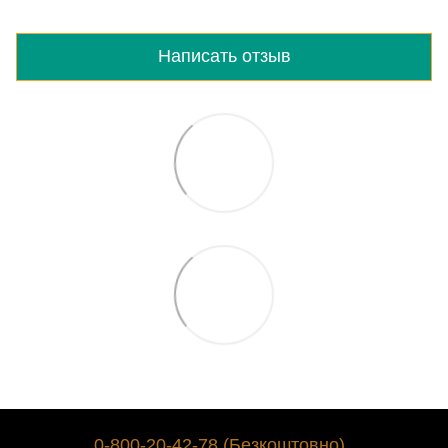
Написать отзыв
0-800-20-42-78 (Безкоштовно)