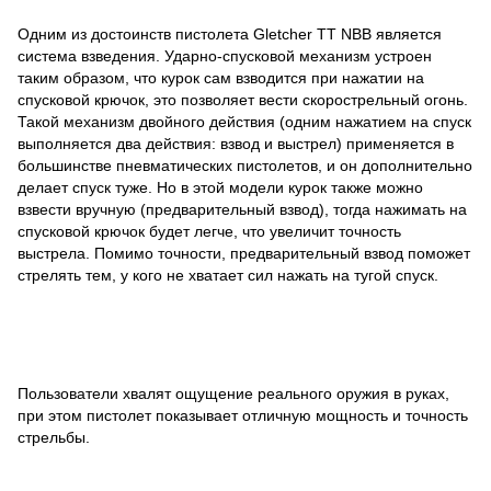
Одним из достоинств пистолета Gletcher TT NBB является
система взведения. Ударно-спусковой механизм устроен
таким образом, что курок сам взводится при нажатии на
спусковой крючок, это позволяет вести скорострельный огонь.
Такой механизм двойного действия (одним нажатием на спуск
выполняется два действия: взвод и выстрел) применяется в
большинстве пневматических пистолетов, и он дополнительно
делает спуск туже. Но в этой модели курок также можно
взвести вручную (предварительный взвод), тогда нажимать на
спусковой крючок будет легче, что увеличит точность
выстрела. Помимо точности, предварительный взвод поможет
стрелять тем, у кого не хватает сил нажать на тугой спуск.
Пользователи хвалят ощущение реального оружия в руках,
при этом пистолет показывает отличную мощность и точность
стрельбы.