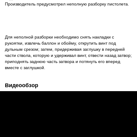
Производитель предусмотрел неполную разборку пистолета.
Для неполной разборки необходимо снять накладки с
рукоятки, извлечь баллон и обойму, открутить винт под
дульным срезом; затем, придерживая заглушку в передней
части ствола, которую и удерживал винт, отвести назад затвор;
приподнять заднюю часть затвора и потянуть его вперед
вместе с заглушкой.
Видеообзор