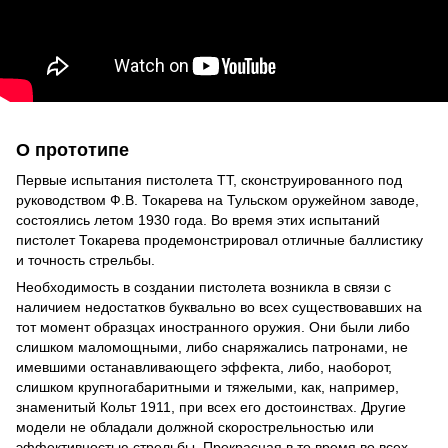
О прототипе
Первые испытания пистолета ТТ, сконструированного под
руководством Ф.В. Токарева на Тульском оружейном заводе,
состоялись летом 1930 года. Во время этих испытаний
пистолет Токарева продемонстрировал отличные баллистику
и точность стрельбы.
Необходимость в создании пистолета возникла в связи с
наличием недостатков буквально во всех существовавших на
тот момент образцах иностранного оружия. Они были либо
слишком маломощными, либо снаряжались патронами, не
имевшими останавливающего эффекта, либо, наоборот,
слишком крупногабаритными и тяжелыми, как, например,
знаменитый Кольт 1911, при всех его достоинствах. Другие
модели не обладали должной скорострельностью или
эффективностью стрельбы. Прекрасная в то время во всех