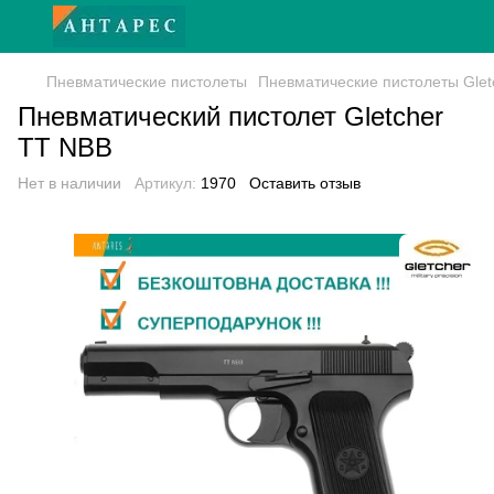
Пневматические пистолеты
Пневматические пистолеты Glet
Пневматический пистолет Gletcher
TT NBB
Нет в наличии
Артикул:
1970
Оставить отзыв