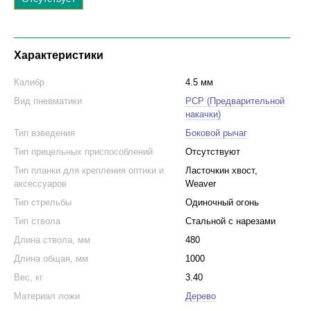
Характеристики
Калибр
4.5 мм
Вид пневматики
PCP (Предварительной
накачки)
Тип взведения
Боковой рычаг
Тип прицельных приспособлений
Отсутствуют
Тип планки для крепления оптики и
Ласточкин хвост,
аксессуаров
Weaver
Тип стрельбы
Одиночный огонь
Тип ствола
Стальной с нарезами
Длина ствола, мм
480
Длина общая, мм
1000
Вес, кг
3.40
Материал ложи
Дерево