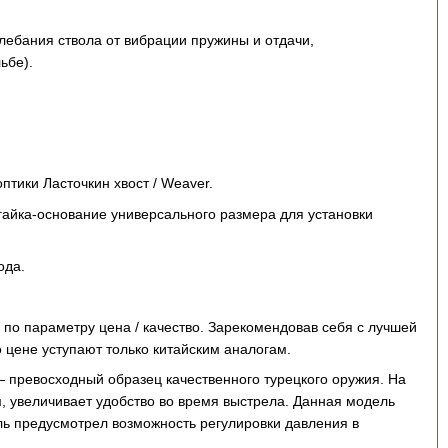
лебания ствола от вибрации пружины и отдачи,
ьбе).
птики Ласточкин хвост / Weaver.
гайка-основание универсального размера для установки
ода.
 по параметру цена / качество. Зарекомендовав себя с лучшей
о цене уступают только китайским аналогам.
— превосходный образец качественного турецкого оружия. На
м, увеличивает удобство во время выстрела. Данная модель
ь предусмотрел возможность регулировки давления в