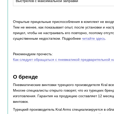
Выстрелов с максимальной заправки
Открытые прицельные приспособления в комплект не входя
Тем не менее, как показывает опыт, после установки и нас
прицел, чтобы не настраивать его повторно, поэтому отсу
существенным недостатком. Подробнее
читайте здесь
.
Рекомендуем прочесть:
Как следует обращаться с пневматикой предварительной н
О бренде
Пневматические винтовки турецкого производителя Kral вс
Многие специалисты открыто говорят, что из турецких бре
изготовления. Гарантия на продукцию составляет 12 месяц
винтовок.
Турецкий производитель Kral Arms специализируется в обл