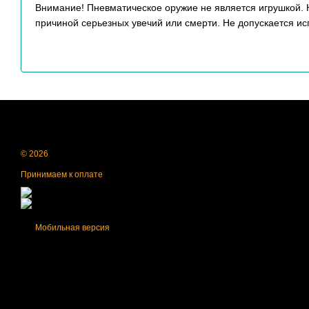
Внимание! Пневматическое оружие не является игрушкой.
причиной серьезных увечий или смерти. Не допускается ис
© 2026
Принимаем к оплате
Мобильная версия