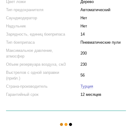
Цвет ложи
Дерево
Тип предохранителя
Автоматический
Саундмодератор
Нет
Надульник
Нет
Зарядность, единиц боеприпаса
14
Тип боеприпаса
Пневматические пули
Максимальное давление,
200
атмосфер
Объем резервуара воздуха, см3
230
Выстрелов с одной заправки
56
(прибл.)
Страна-производитель
Турция
Гарантийный срок
12 месяцев