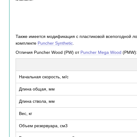
Также имеется модификация с пластиковой всепогодной л
комплекте
Puncher Synthetic
.
Отличия Puncher Wood (PW) от
Puncher Mega Wood
(PMW)
Начальная скорость, м/с
Длина общая, мм
Длина ствола, мм
Вес, кг
Объем резервуара, см3