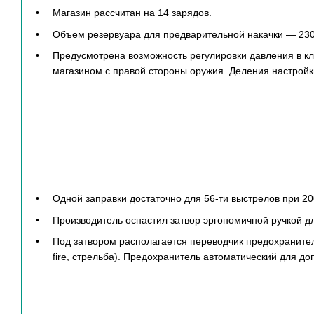
Магазин рассчитан на 14 зарядов.
Объем резервуара для предварительной накачки — 230
Предусмотрена возможность регулировки давления в к
магазином с правой стороны оружия. Деления настройки
Одной заправки достаточно для 56-ти выстрелов при 200
Производитель оснастил затвор эргономичной ручкой дл
Под затвором располагается переводчик предохранителя
fire, стрельба). Предохранитель автоматический для д