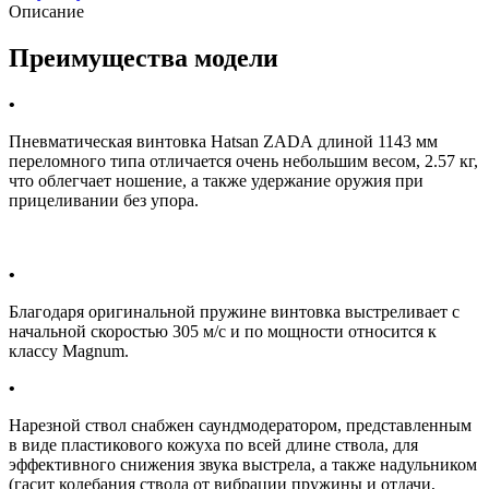
Описание
Преимущества модели
Пневматическая винтовка Hatsan ZADA длиной 1143 мм
переломного типа отличается очень небольшим весом, 2.57 кг,
что облегчает ношение, а также удержание оружия при
прицеливании без упора.
Благодаря оригинальной пружине винтовка выстреливает с
начальной скоростью 305 м/с и по мощности относится к
классу Magnum.
Нарезной ствол снабжен саундмодератором, представленным
в виде пластикового кожуха по всей длине ствола, для
эффективного снижения звука выстрела, а также надульником
(гасит колебания ствола от вибрации пружины и отдачи,