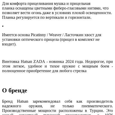
Для комфорта прицеливания мушка и прицельная
планка оснащены цветными фиберо-гласовыми нитями, что
позволяет вести огонь даже в условиях плохой освещенности.
Планка регулируется по вертикали и горизонтали.
Имеется основа Picatinny / Weaver / Ласточкин хвост для
установки оптического прицела (прицел в комплект не
входит).
Винтовка Hatsan ZADA - новинка 2024 года. Недорогое, при
этом легкое, удобное и тихое оружие с мощным боем -
полноценное приобретение для любого стрелка
О бренде
Бренд Hatsan зарекомендовал себя как производитель
надежного оружия, не только пневматического.
Производственные мощности расположены в Турции. Это