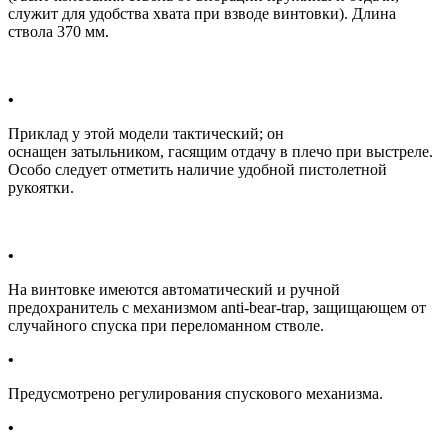
служит для удобства хвата при взводе винтовки). Длина
ствола 370 мм.
Приклад у этой модели тактический; он
оснащен затыльником, гасящим отдачу в плечо при выстреле.
Особо следует отметить наличие удобной пистолетной
рукоятки.
На винтовке имеются автоматический и ручной
предохранитель c механизмом anti-bear-trap, защищающем от
случайного спуска при переломанном стволе.
Предусмотрено регулирования спускового механизма.