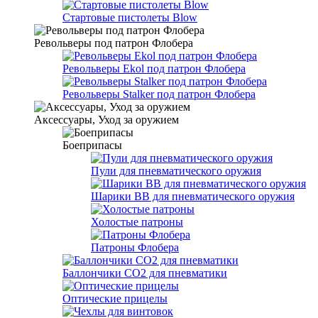
Стартовые пистолеты Blow
Револьверы под патрон Флобера
Револьверы Ekol под патрон Флобера
Револьверы Stalker под патрон Флобера
Аксессуары, Уход за оружием
Боеприпасы
Пули для пневматического оружия
Шарики BB для пневматического оружия
Холостые патроны
Патроны Флобера
Баллончики CO2 для пневматики
Оптические прицелы