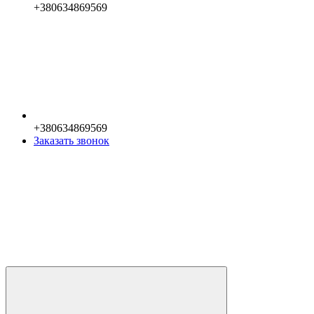
+380634869569
+380634869569
Заказать звонок