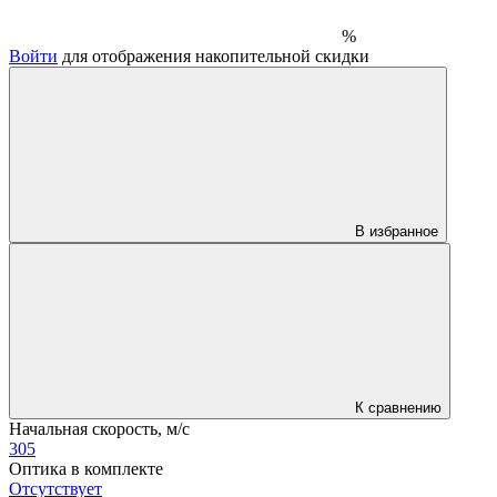
%
Войти
для отображения накопительной скидки
В избранное
К сравнению
Начальная скорость, м/с
305
Оптика в комплекте
Отсутствует