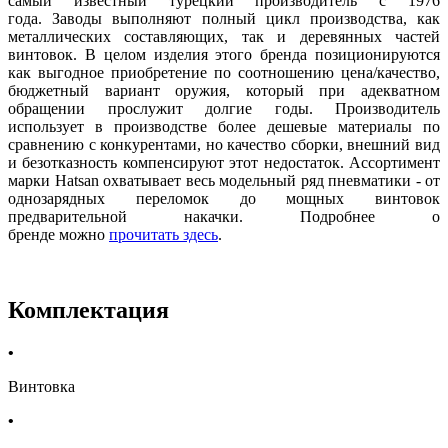
самый известный турецкий производитель с 1976
года. Заводы выполняют полный цикл производства, как
металлических составляющих, так и деревянных частей
винтовок. В целом изделия этого бренда позиционируются
как выгодное приобретение по соотношению цена/качество,
бюджетный вариант оружия, который при адекватном
обращении прослужит долгие годы. Производитель
использует в производстве более дешевые материалы по
сравнению с конкурентами, но качество сборки, внешний вид
и безотказность компенсируют этот недостаток. Ассортимент
марки Hatsan охватывает весь модельный ряд пневматики - от
однозарядных переломок до мощных винтовок
предварительной накачки. Подробнее о
бренде можно
прочитать здесь
.
Комплектация
Винтовка