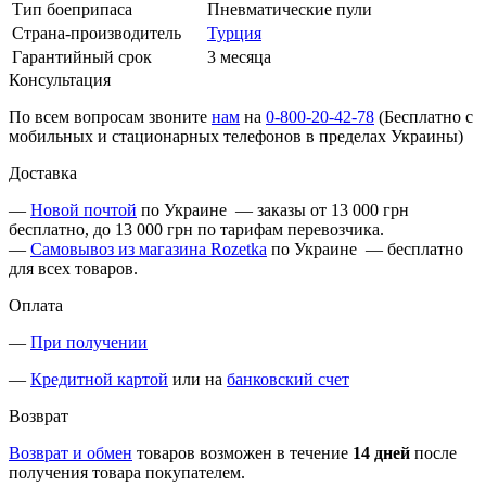
Тип боеприпаса
Пневматические пули
Страна-производитель
Турция
Гарантийный срок
3 месяца
Консультация
По всем вопросам звоните
нам
на
0-800-20-42-78
(Бесплатно с
мобильных и стационарных телефонов в пределах Украины)
Доставка
—
Новой почтой
по Украине — заказы от 13 000 грн
бесплатно, до 13 000 грн по тарифам перевозчика.
—
Самовывоз из магазина Rozetka
по Украине — бесплатно
для всех товаров.
Оплата
—
При получении
—
Кредитной картой
или на
банковский счет
Возврат
Возврат и обмен
товаров возможен в течение
14 дней
после
получения товара покупателем.