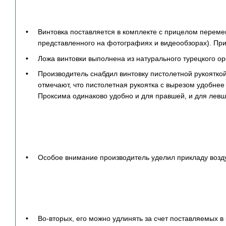
Винтовка поставляется в комплекте с прицелом переме
представленного на фотографиях и видеообзорах). При
Ложа винтовки выполнена из натурального турецкого ор
Производитель снабдил винтовку пистолетной рукоятко
отмечают, что пистолетная рукоятка с вырезом удобнее
Проксима одинаково удобно и для правшей, и для левш
Особое внимание производитель уделил прикладу возд
Во-вторых, его можно удлинять за счет поставляемых 