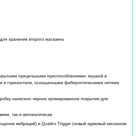
 для хранения второго магазина.
открытыми прицельными приспособлениями: мушкой в
ли и горизонтали, оснащенными фибероптическими нитями
коробку нанесено черное хромированное покрытие для
име, так и автоматически.
ощение вибраций) и Quattro Trigger (новый курковый механизм