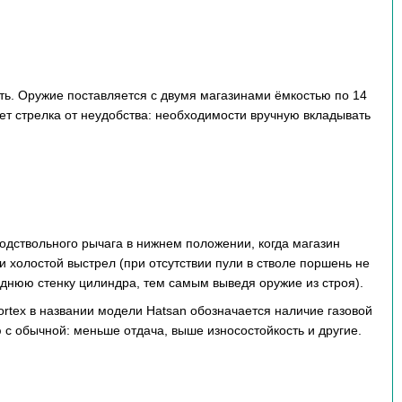
сть. Оружие поставляется с двумя магазинами ёмкостью по 14
ет стрелка от неудобства: необходимости вручную вкладывать
одствольного рычага в нижнем положении, когда магазин
и холостой выстрел (при отсутствии пули в стволе поршень не
еднюю стенку цилиндра, тем самым выведя оружие из строя).
ortex в названии модели Hatsan обозначается наличие газовой
с обычной: меньше отдача, выше износостойкость и другие.