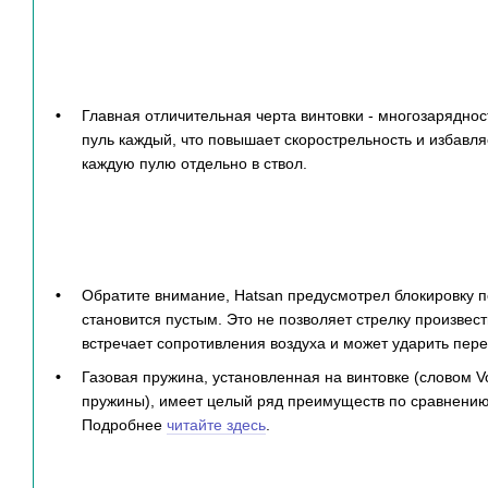
Главная отличительная черта винтовки - многозарядно
пуль каждый, что повышает скорострельность и избавля
каждую пулю отдельно в ствол.
Обратите внимание, Hatsan предусмотрел блокировку п
становится пустым. Это не позволяет стрелку произвест
встречает сопротивления воздуха и может ударить пер
Газовая пружина, установленная на винтовке (словом V
пружины), имеет целый ряд преимуществ по сравнению 
Подробнее
читайте здесь
.