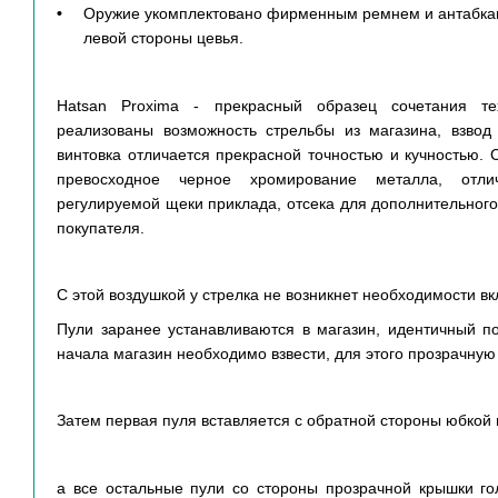
Оружие укомплектовано фирменным ремнем и антабками
левой стороны цевья.
Hatsan Proxima - прекрасный образец сочетания т
реализованы возможность стрельбы из магазина, взвод
винтовка отличается прекрасной точностью и кучностью. 
превосходное черное хромирование металла, отлич
регулируемой щеки приклада, отсека для дополнительного
покупателя.
С этой воздушкой у стрелка не возникнет необходимости в
Пули заранее устанавливаются в магазин, идентичный п
начала магазин необходимо взвести, для этого прозрачную
Затем первая пуля вставляется с обратной стороны юбкой 
а все остальные пули со стороны прозрачной крышки го