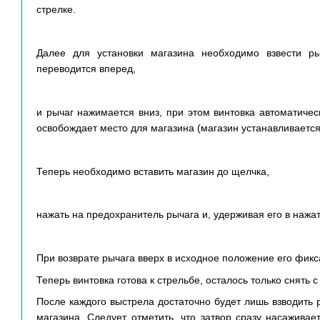
стрелке.
Далее для установки магазина необходимо взвести ры
переводится вперед,
и рычаг нажимается вниз, при этом винтовка автоматичес
освобождает место для магазина (магазин устанавливается
Теперь необходимо вставить магазин до щелчка,
нажать на предохранитель рычага и, удерживая его в нажа
При возврате рычага вверх в исходное положение его фикс
Теперь винтовка готова к стрельбе, осталось только снять 
После каждого выстрела достаточно будет лишь взводить р
магазина. Следует отметить, что затвор сразу насажива