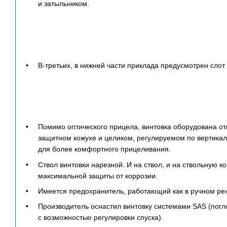
и затыльником.
В-третьих, в нижней части приклада предусмотрен слот
Помимо оптического прицела, винтовка оборудована 
защитном кожухе и целиком, регулируемом по вертика
для более комфортного прицеливания.
Ствол винтовки нарезной. И на ствол, и на ствольную 
максимальной защиты от коррозии.
Имеется предохранитель, работающий как в ручном реж
Производитель оснастил винтовку системами SAS (погл
с возможностью регулировки спуска).