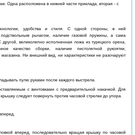
. Одна расположена в нижней части приклада, вторая - с
ехнологии, удобства и стиля. С одной стороны, в ней
 подствольным рычагом, наличие газовой пружины, а сама
С другой, великолепно исполненная ложа из турецкого ореха,
ное качество сборки, наличие пистолетной рукоятки,
 магазина. Ни внешний вид, ни характеристики не разочаруют
кладывать пулю руками после каждого выстрела.
оставляемым с винтовками с предварительной накачкой. Для
 крышку следует повернуть против часовой стрелки до упора.
вперед,
ловкой вперед, последовательно вращая крышку по часовой