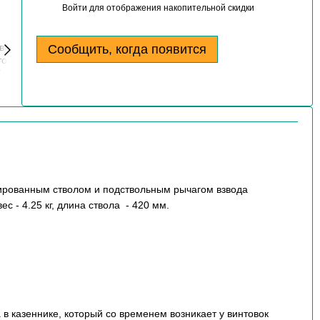
Войти
для отображения накопительной скидки
%
Сообщить, когда появится
сированным стволом и подствольным рычагом взвода
 - 4.25 кг, длина ствола - 420 мм.
в казеннике, который со временем возникает у винтовок