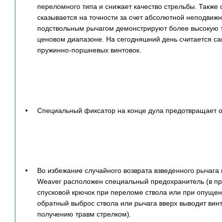
переломного типа и снижает качество стрельбы. Также
сказывается на точности за счет абсолютной неподвижно
подствольным рычагом демонстрируют более высокую то
ценовом диапазоне. На сегодняшний день считается са
пружинно-поршневых винтовок.
Специальный фиксатор на конце дула предотвращает от
Во избежание случайного возврата взведенного рычага
Weaver расположен специальный предохранитель (в п
спусковой крючок при переломе ствола или при опущен
обратный выброс ствола или рычага вверх выводит винто
получению травм стрелком).