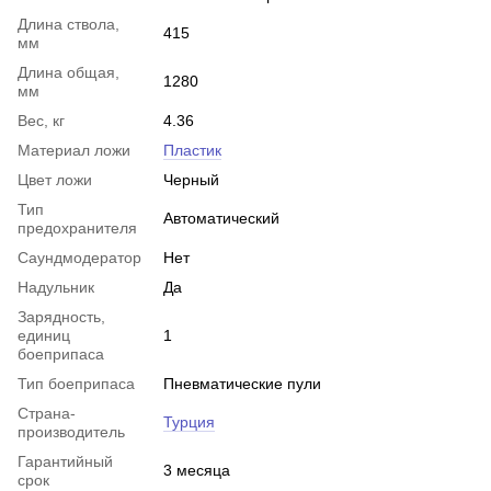
Длина ствола,
415
мм
Длина общая,
1280
мм
Вес, кг
4.36
Материал ложи
Пластик
Цвет ложи
Черный
Тип
Автоматический
предохранителя
Саундмодератор
Нет
Надульник
Да
Зарядность,
единиц
1
боеприпаса
Тип боеприпаса
Пневматические пули
Страна-
Турция
производитель
Гарантийный
3 месяца
срок