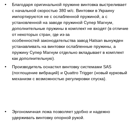
Благодаря оригинальной пружине винтовка выстреливает
с начальной скоростью 380 м/с. Винтовки в Украину
импортируются не с ослабленной пружиной, а с
установленной на заводе пружиной Супер Магнум,
дополнительные пружины в комплект не входят (в отличие
от некоторых стран, где из-за
особенностей законодательства завод Hatsan вынужден
устанавливать на винтовки ослабленные пружины, а
пружину Супер Магнум отдельно вкладывает в комплект
как дополнительную).
Производитель оснастил винтовку системами SAS
(поглощение вибраций) и Quattro Trigger (новый курковый
механизм с возможностью регулировки спуска).
Эргономичная ложа позволяет удобно и надежно
удерживать винтовку опорной рукой.