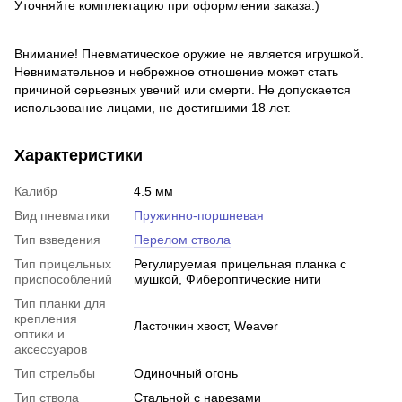
Уточняйте комплектацию при оформлении заказа
.)
Внимание! Пневматическое оружие не является игрушкой.
Невнимательное и небрежное отношение может стать
причиной серьезных увечий или смерти. Не допускается
использование лицами, не достигшими 18 лет.
Характеристики
Калибр
4.5 мм
Вид пневматики
Пружинно-поршневая
Тип взведения
Перелом ствола
Тип прицельных
Регулируемая прицельная планка с
приспособлений
мушкой, Фибероптические нити
Тип планки для
крепления
Ласточкин хвост, Weaver
оптики и
аксессуаров
Тип стрельбы
Одиночный огонь
Тип ствола
Стальной с нарезами