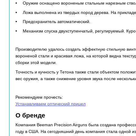
Оружие оснащено вороненым стальным нарезным ство
Ложа выполнена из твердых пород дерева. На прикладе
Предохранитель автоматический.
Механизм спуска двухступенчатый, регулируемый. Курок
Производителю удалось создать эффектную стильную винтов
вороненой стали и красивая ложа, на которой видна тексту
сборки этой модели.
Точность и кучность у Тетона также стали объектом положи
вес оружия, а также снижение уровня звука после нескольк
Рекомендуем прочесть:
Устанавливаем оптический прицел
О бренде
Компания Beeman Precision Airguns была создана професс
году в США. На сегодняшний день компания стала одной и