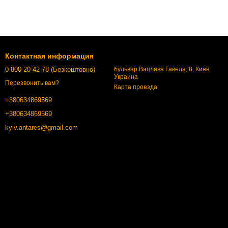
Контактная информация
0-800-20-42-78 (Безкоштовно)
бульвар Вацлава Гавела, 8, Киев,
Украина
Перезвонить вам?
Карта проезда
+380634869569
+380634869569
kyiv.antares@gmail.com