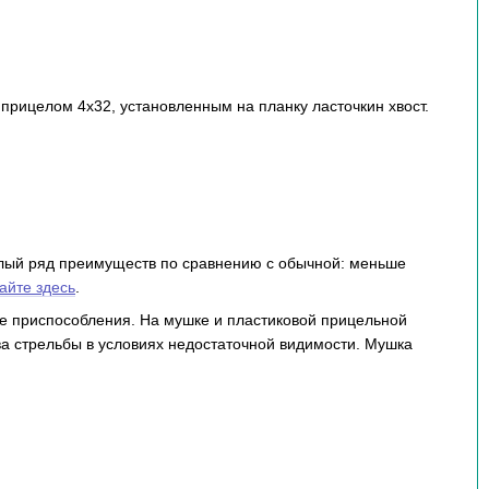
рицелом 4х32, установленным на планку ласточкин хвост.
елый ряд преимуществ по сравнению с обычной: меньше
айте здесь
.
е приспособления. На мушке и пластиковой прицельной
а стрельбы в условиях недостаточной видимости. Мушка