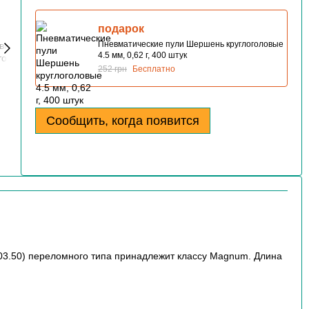
подарок
Пневматические пули Шершень круглоголовые
4.5 мм, 0,62 г, 400 штук
252 грн
Бесплатно
Сообщить, когда появится
03.50) переломного типа принадлежит классу Magnum. Длина