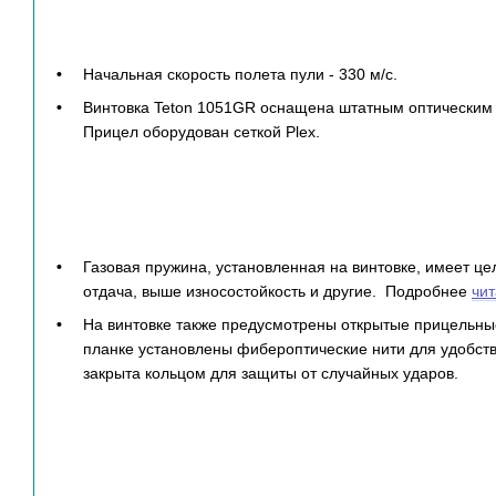
Начальная скорость полета пули - 330 м/с.
Винтовка Teton 1051GR оснащена штатным оптическим п
Прицел оборудован сеткой Plex.
Газовая пружина, установленная на винтовке, имеет ц
отдача, выше износостойкость и другие. Подробнее
чит
На винтовке также предусмотрены открытые прицельны
планке установлены фибероптические нити для удобств
закрыта кольцом для защиты от случайных ударов.