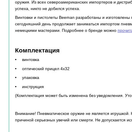
оружия. Из всех североамериканских импортеров и дистр
успеха, никто не добился успеха.
Винтовки и пистолеты Beeman разработаны и изготовлены 
сегодняшний день продолжает заниматься импортом пневма
немецкими мастерами. Подробнее о бренде можно
прочит
Комплектация
винтовка
оптический прицел 4х32
упаковка
инструкция
(Комплектация может быть изменена без уведомления. Уто
Внимание! Пневматическое оружие не является игрушкой.
причиной серьезных увечий или смерти. Не допускается ис