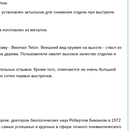
лом.
 установлен затыльник для снижения отдачи при выстреле.
 изготовлен из металла.
ку - Beeman Teton. Внешний вид оружия на высоте - ствол из
ра дерева. Пользователи хвалят высокое качество отделки и
тельных отзывов. Кроме того, отмечается не очень большой
их сотен первых выстрелов.
ором, доктором биологических наук Робертом Биманом в 1972
з самых успешных и крупных в сфере точного пневматического