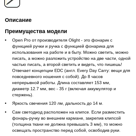
Описание
Преимущества модели
Open Pro от производителя Olight - это фонарик с
функцией ручки и ручка с функцией фонарика для
использования на работе и в быту. Можно светить, можно
писать, а можно разложить устройство на две части, одной
частью писать, а второй светить и видеть, что пишешь!
Отвечает концепции EDC (англ. Every Day Carry: вещи для
повседневного ношения с собой). До 8 часов
непрерывной работы. Длина составляет 153 мм,
диаметр 12.7 мм, вес - 35 г (включая аккумулятор и
стержень).
Яркость свечения 120 лм, дальность до 14 м.
Сам светодиод расположен на клипсе. Если разместить
фонарь-ручку во внешнем кармане, закрепив клипсой
(толщина ткани не должна превышать 3 мм), то можно
освещать пространство перед собой, освободив руки.