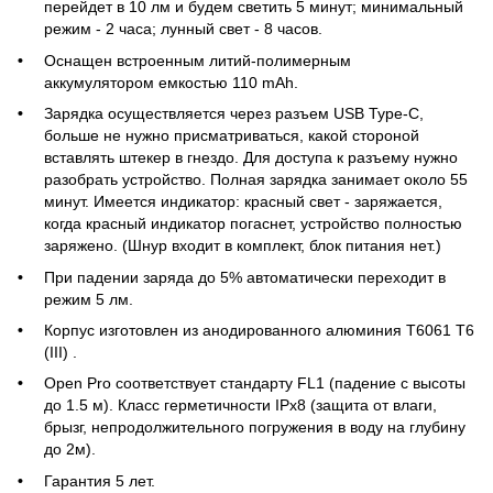
перейдет в 10 лм и будем светить 5 минут; минимальный
режим - 2 часа; лунный свет - 8 часов.
Оснащен встроенным литий-полимерным
аккумулятором емкостью 110 mAh.
Зарядка осуществляется через разъем USB Type-C,
больше не нужно присматриваться, какой стороной
вставлять штекер в гнездо. Для доступа к разъему нужно
разобрать устройство. Полная зарядка занимает около 55
минут. Имеется индикатор: красный свет - заряжается,
когда красный индикатор погаснет, устройство полностью
заряжено. (Шнур входит в комплект, блок питания нет.)
При падении заряда до 5% автоматически переходит в
режим 5 лм.
Корпус изготовлен из анодированного алюминия T6061 T6
(III) .
Open Pro cоответствует стандарту FL1 (падение с высоты
до 1.5 м). Класс герметичности IPx8 (защита от влаги,
брызг, непродолжительного погружения в воду на глубину
до 2м).
Гарантия 5 лет.