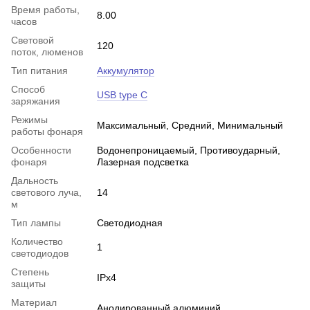
Время работы,
8.00
часов
Световой
120
поток, люменов
Тип питания
Аккумулятор
Способ
USB type C
заряжания
Режимы
Максимальный, Средний, Минимальный
работы фонаря
Особенности
Водонепроницаемый, Противоударный,
фонаря
Лазерная подсветка
Дальность
светового луча,
14
м
Тип лампы
Светодиодная
Количество
1
светодиодов
Степень
IPx4
защиты
Материал
Анодированный алюминий