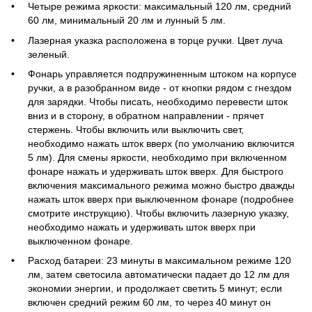
Четыре режима яркости: максимальный 120 лм, средний
60 лм, минимальный 20 лм и лунный 5 лм.
Лазерная указка расположена в торце ручки. Цвет луча
зеленый.
Фонарь управляется подпружиненным штоком на корпусе
ручки, а в разобранном виде - от кнопки рядом с гнездом
для зарядки. Чтобы писать, необходимо перевести шток
вниз и в сторону, в обратном направлении - прячет
стержень. Чтобы включить или выключить свет,
необходимо нажать шток вверх (по умолчанию включится
5 лм). Для смены яркости, необходимо при включенном
фонаре нажать и удерживать шток вверх. Для быстрого
включения максимального режима можно быстро дважды
нажать шток вверх при выключенном фонаре (подробнее
смотрите инструкцию). Чтобы включить лазерную указку,
необходимо нажать и удерживать шток вверх при
выключенном фонаре.
Расход батареи: 23 минуты в максимальном режиме 120
лм, затем светосила автоматически падает до 12 лм для
экономии энергии, и продолжает светить 5 минут; если
включен средний режим 60 лм, то через 40 минут он