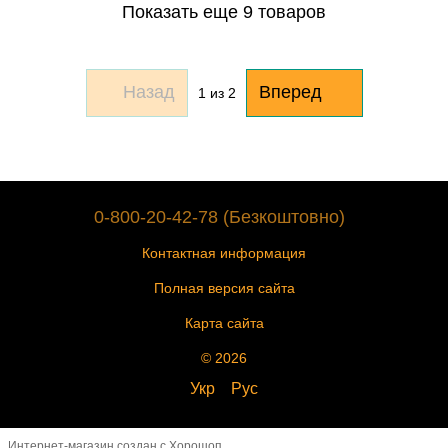
Показать еще 9 товаров
Назад
Вперед
1
из 2
0-800-20-42-78 (Безкоштовно)
Контактная информация
Полная версия сайта
Карта сайта
© 2026
Укр
Рус
Интернет-магазин создан с Хорошоп