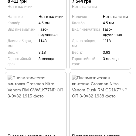
8 411 грн
7 544 грн
Нет в наличии
Нет в наличии
Наличие
Нет в наличии
Наличие
Нет в наличии
Калибр
4.5 мм
Калибр
4.5 мм
Вид пневматики
Газо-
Вид пневматики
Газо-
пружинная
пружинная
Длина общая,
1143
Длина общая,
1118
мм
мм
Вес, кг
3.18
Вес, кг
3.63
Гарантийный
3 месяца
Гарантийный
3 месяца
срок
срок