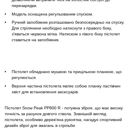
перезарядки.
Модель оснащена регульованим спуском.
Ручний запобіжник розташовано безпосередньо на спуску.
Для стрілянини необхідно натиснути з правого боку,
з'явиться червона мітка. Натиском з лівого боку пістолет
ставиться на запобіжник.
Пістолет обладнано мушкою та прицільною планкою, що
регулюється.
Верхня частина пістолета являє собою планку ластівчин
хвіст для встановлення аксесуарів.
Пістолет Snow Peak PP800 R - потужна зброя, що має високу
точність за рахунок довгого ствола. Зовнішній вигляд
пістолета, особливо дерев'яна рукоятка, нагадує спортивний
дизайн зброї для змагань зі стрільби.