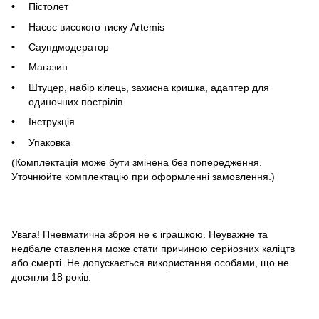
Пістолет
Насос високого тиску Artemis
Саундмодератор
Магазин
Штуцер, набір кілець, захисна кришка, адаптер для
одиночних пострілів
Інструкція
Упаковка
(Комплектація може бути змінена без попередження.
Уточнюйте комплектацію при оформленні замовлення
.)
Увага! Пневматична зброя не є іграшкою. Неуважне та
недбале ставлення може стати причиною серйозних каліцтв
або смерті. Не допускається використання особами, що не
досягли 18 років.