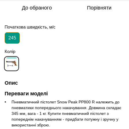
До обраного
Порівняти
Початкова швидкість, м/с
245
Колір
Опис
Переваги моделі
Пневматичний пістолет Snow Peak PP800 R належить до
пневматики попереднього накачування. Довжина складає
345 мм, вага - 1 кг. Купити пневматичний пістолет з
попереднім накачуванням - придбати потужну і зручну у
використанні зброю.