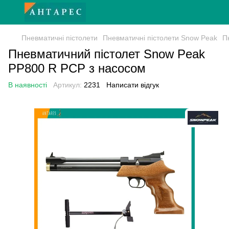
Пневматичні пістолети
Пневматичні пістолети Snow Peak
П
Пневматичний пістолет Snow Peak
PP800 R PCP з насосом
В наявності
Артикул:
2231
Написати відгук