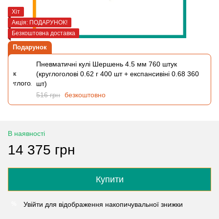
Хіт
Акція: ПОДАРУНОК!
Безкоштовна доставка
Подарунок
Пневматичні кулі Шершень 4.5 мм 760 штук
(круглоголові 0.62 г 400 шт + експансивіні 0.68 360
шт)
516 грн
безкоштовно
В наявності
14 375 грн
Купити
Увійти
для відображення накопичувальної знижки
%