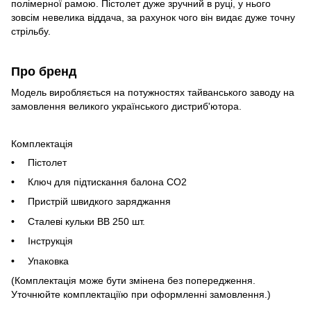
полімерної рамою. Пістолет дуже зручний в руці, у нього
зовсім невелика віддача, за рахунок чого він видає дуже точну
стрільбу.
Про бренд
Модель виробляється на потужностях тайванського заводу на
замовлення великого українського дистриб'ютора.
Комплектація
Пістолет
Ключ для підтискання балона CO2
Пристрій швидкого заряджання
Сталеві кульки BB 250 шт.
Інструкція
Упаковка
(Комплектація може бути змінена без попередження.
Уточнюйте комплектації
ю при оформленні замовлення.)