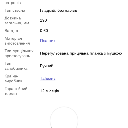
патронів
Тип ствола
Гладкий, без нарізів
Довжина
190
загальна, мм
Вага, кг
0.60
Матеріал
Пластик
виготовлення
Тип прицільних
Нерегульована прицільна планка з мушкою
пристосувань
Тип
Ручний
запобіжника
Країна-
Тайвань
виробник
Гарантійний
12 місяців
термін