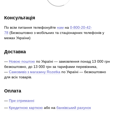
Консультація
По всім питання телефонуйте
нам
на
0-800-20-42-
78
(Безкоштовно з мобільних та стаціонарних телефонів у
межах України)
Доставка
—
Новою поштою
по Україні — замовлення понад 13 000 грн
безкоштовно, до 13 000 грн за тарифами перевізника,
—
Самовивіз з магазину Rozetka
по Україні — безкоштовно
для всіх товарів.
Оплата
—
При отриманні
—
Кредитною карткою
або на
банківський рахунок