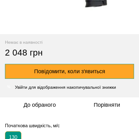
Немає в наявності
2 048 грн
Повідомити, коли з'явиться
Увійти
для відображення накопичувальної знижки
%
До обраного
Порівняти
Початкова швидкість, м/с
130