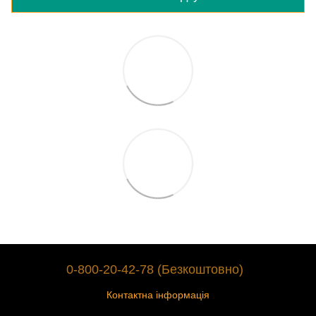
0-800-20-42-78 (Безкоштовно)
Контактна інформація