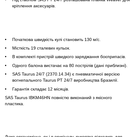
кріплення аксесуарів.
Початкова швидкість кулі становить 130 м/с.
Місткість 19 сталевих кульок.
В комплекті пристрій швидкого заряджання боєприпасів.
Одного балона вистачає на 80 пострілів (дані приблизні).
SAS Taurus 24/7 (2370.14.34) є пневматичної версією
вогнепального Taurus PT 24/7 виробництва Бразилії.
Гарантія складає 12 місяців.
SAS Taurus IBKM46HN повністю виконаний з якісного
пластика.
Дуже ергономічна, як і в оригіналу, рукоятка підходить для