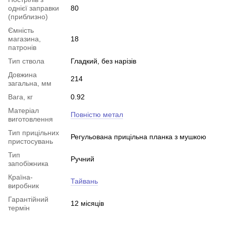
однієї заправки
80
(приблизно)
Ємність
магазина,
18
патронів
Тип ствола
Гладкий, без нарізів
Довжина
214
загальна, мм
Вага, кг
0.92
Матеріал
Повністю метал
виготовлення
Тип прицільних
Регульована прицільна планка з мушкою
пристосувань
Тип
Ручний
запобіжника
Країна-
Тайвань
виробник
Гарантійний
12 місяців
термін