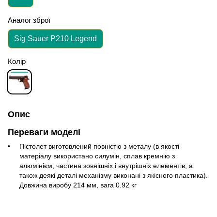
Аналог зброї
Sig Sauer P210 Legend
Колір
Опис
Переваги моделі
Пістолет виготовлений повністю з металу (в якості
матеріалу використано силумін, сплав кремнію з
алюмінієм; частина зовнішніх і внутрішніх елементів, а
також деякі деталі механізму виконані з якісного пластика).
Довжина виробу 214 мм, вага 0.92 кг