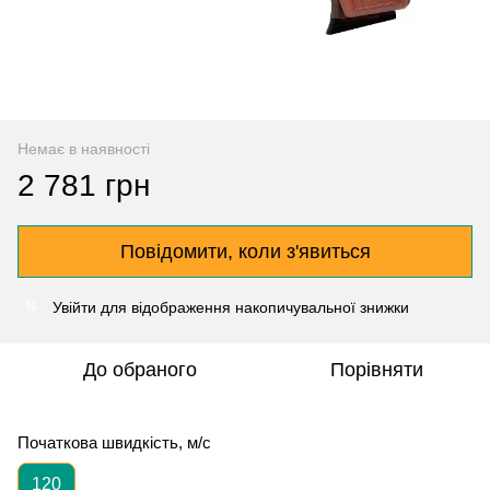
Немає в наявності
2 781 грн
Повідомити, коли з'явиться
Увійти
для відображення накопичувальної знижки
%
До обраного
Порівняти
Початкова швидкість, м/с
120