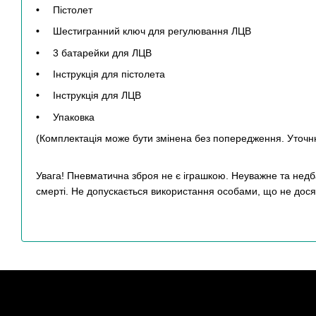
Пістолет
Шестигранний ключ для регулювання ЛЦВ
3 батарейки для ЛЦВ
Інструкція для пістолета
Інструкція для ЛЦВ
Упаковка
(Комплектація може бути змінена без попередження. Уточн
Увага! Пневматична зброя не є іграшкою. Неуважне та нед
смерті. Не допускається використання особами, що не досяг