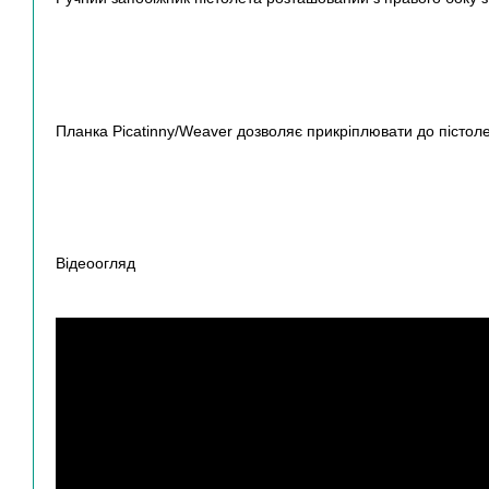
Планка Picatinny/Weaver дозволяє прикріплювати до пістоле
Відеоогляд