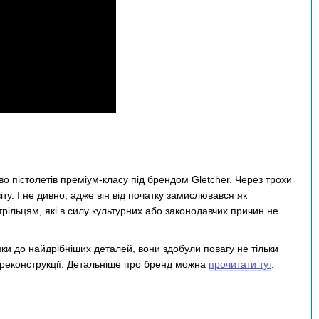
 пістолетів преміум-класу під брендом Gletcher. Через трохи
іту. І не дивно, адже він від початку замислювався як
трільцям, які в силу культурних або законодавчих причин не
ки до найдрібніших деталей, вони здобули повагу не тільки
ої реконструкції. Детальніше про бренд можна
прочитати тут
.