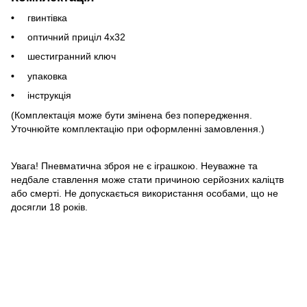
гвинтівка
оптичний приціл 4х32
шестигранний ключ
упаковка
інструкція
(Комплектація може бути змінена без попередження.
Уточнюйте комплектацію при оформленні замовлення.)
Увага! Пневматична зброя не є іграшкою. Неуважне та
недбале ставлення може стати причиною серйозних каліцтв
або смерті. Не допускається використання особами, що не
досягли 18 років.