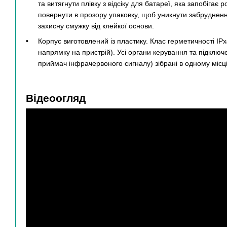
та витягнути плівку з відсіку для батареї, яка запобігає
повернути в прозору упаковку, щоб уникнути забрудненн
захисну смужку від клейкої основи.
Корпус виготовлений із пластику. Клас герметичності IPx4
напрямку на пристрій). Усі органи керування та підключе
приймач інфрачервоного сигналу) зібрані в одному міс
Відеоогляд