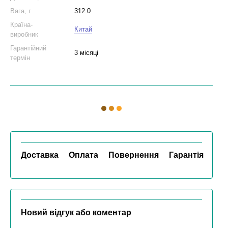
Вага, г
312.0
Країна-
Китай
виробник
Гарантійний
3 місяці
термін
Доставка
Оплата
Повернення
Гарантія
Новий відгук або коментар